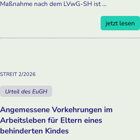
Maßnahme nach dem LVwG-SH ist …
jetzt lesen
STREIT 2/2026
Urteil des EuGH
Angemessene Vorkehrungen im
Arbeits­leben für Eltern eines
behinderten Kindes