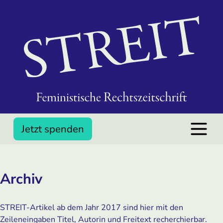
Jetzt spenden
Archiv
STREIT-Artikel ab dem Jahr 2017 sind hier mit den
Zeileneingaben Titel, Autorin und Freitext recherchierbar.