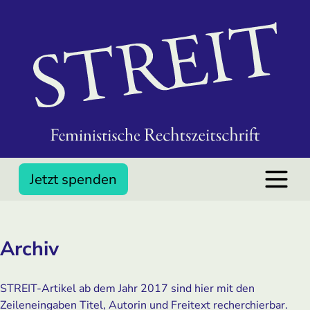
Jetzt spenden
Archiv
STREIT-Artikel ab dem Jahr 2017 sind hier mit den
Zeileneingaben Titel, Autorin und Freitext recherchierbar.