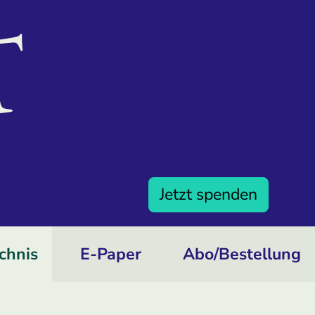
Jetzt spenden
chnis
E-Paper
Abo/­Bestellung