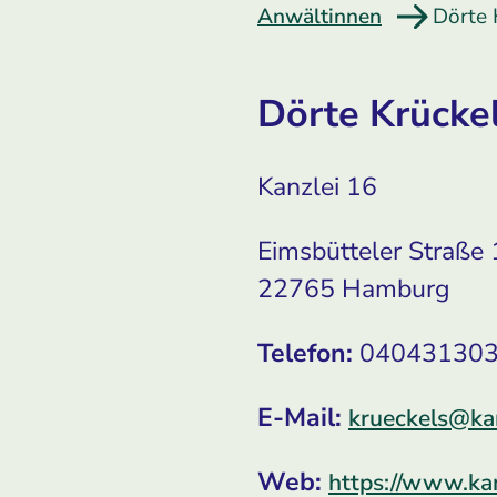
Anwältinnen
Dörte 
Dörte Krücke
Kanzlei 16
Eimsbütteler Straße
22765 Hamburg
Telefon:
04043130
E-Mail:
krueckels@ka
Web:
https://www.kan