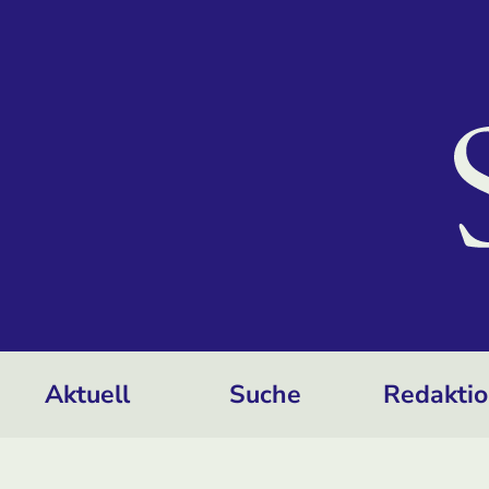
Aktuell
Suche
Redakti