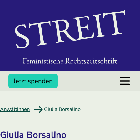
Jetzt spenden
Anwältinnen
Giulia Borsalino
Giulia Borsalino