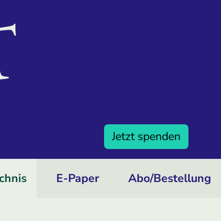
Jetzt spenden
chnis
E-Paper
Abo/­Bestellung