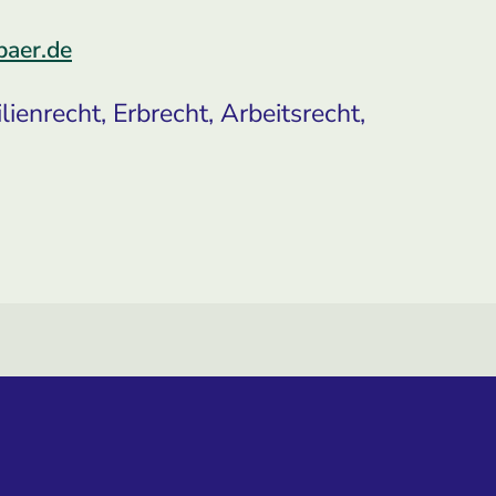
baer.de
ienrecht, Erbrecht, Arbeitsrecht,