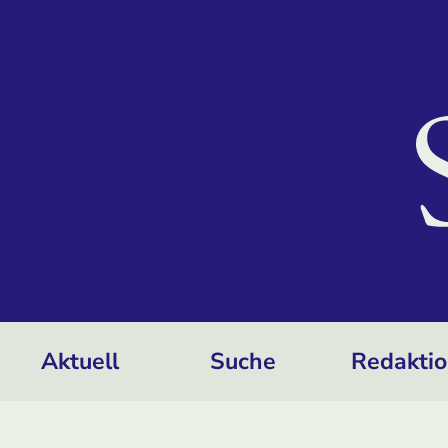
Aktuell
Suche
Redakti