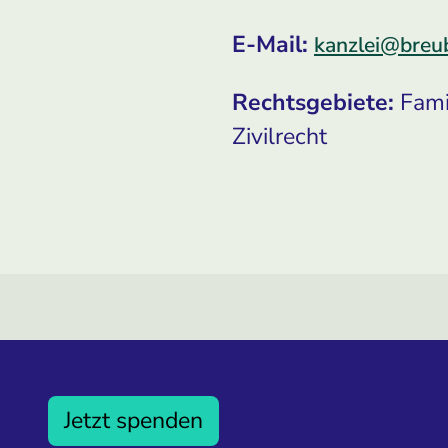
E-Mail:
kanzlei@breu
Rechtsgebiete:
Famil
Zivilrecht
Jetzt spenden