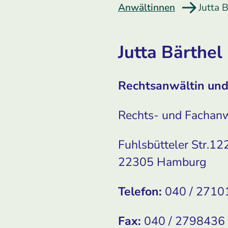
Anwältinnen
Jutta 
Jutta Bärthel
Rechtsanwältin und
Rechts- und Fachanw
Fuhlsbütteler Str.12
22305 Hamburg
Telefon:
040 / 2710
Fax:
040 / 2798436