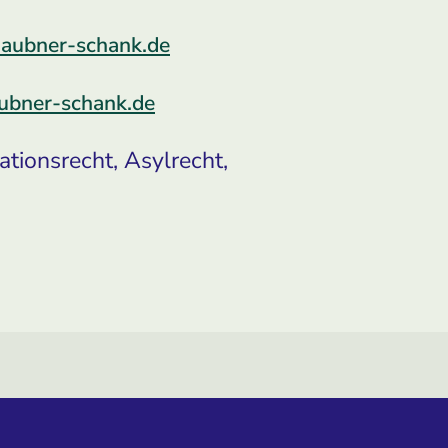
haubner-schank.de
ubner-schank.de
tionsrecht, Asylrecht,