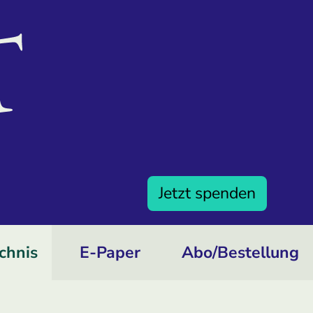
Jetzt spenden
chnis
E-Paper
Abo/­Bestellung