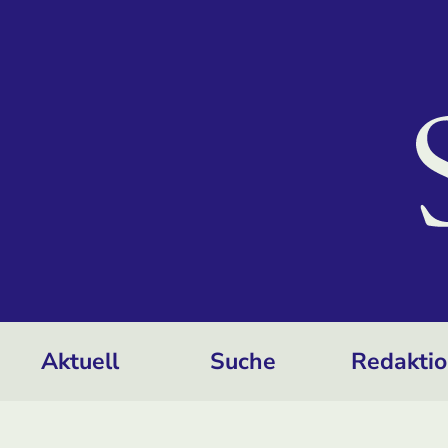
Aktuell
Suche
Redakti