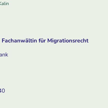
Kalin
 Fachanwältin für Migrationsrecht
ank
40