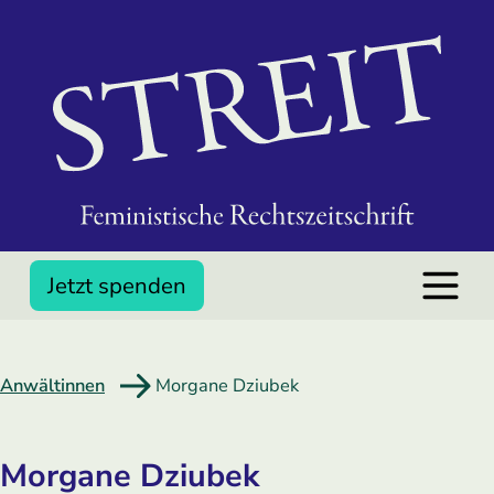
Jetzt spenden
Anwältinnen
Morgane Dziubek
Morgane Dziubek