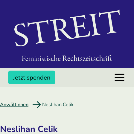
Jetzt spenden
Anwältinnen
Neslihan Celik
Neslihan Celik