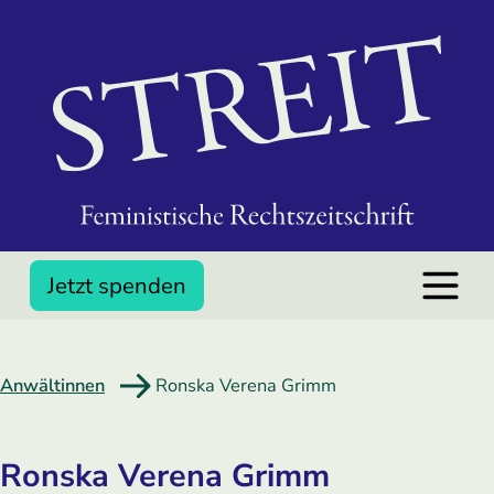
Jetzt spenden
Anwältinnen
Ronska Verena Grimm
Ronska Verena Grimm