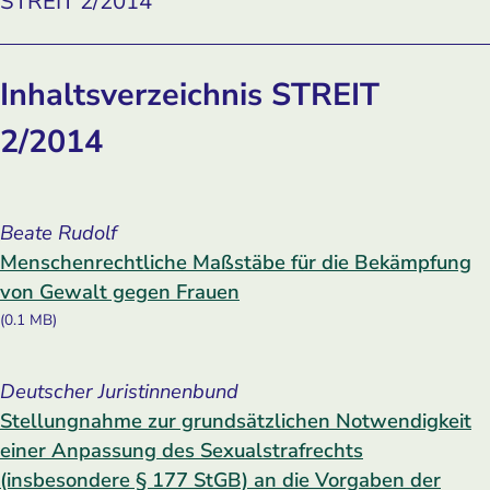
STREIT 2/2014
Inhaltsverzeichnis STREIT
2/2014
Beate Rudolf
Menschenrechtliche Maßstäbe für die Bekämpfung
von Gewalt gegen Frauen
(0.1 MB)
Deutscher Juristinnenbund
Stellungnahme zur grundsätzlichen Notwendigkeit
einer Anpassung des Sexualstrafrechts
(insbesondere § 177 StGB) an die Vorgaben der