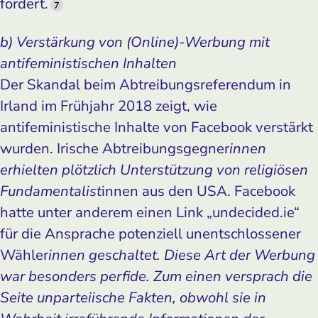
fordert.
7
b) Verstärkung von (Online)-Werbung mit
antifeministischen Inhalten
Der Skandal beim Abtreibungsreferendum in
Irland im Frühjahr 2018 zeigt, wie
antifeministische Inhalte von Facebook verstärkt
wurden. Irische Abtreibungsgegner
innen
erhielten plötzlich Unterstützung von religiösen
Fundamentalist
innen aus den USA. Facebook
hatte unter anderem einen Link „undecided.ie“
für die Ansprache potenziell unentschlossener
Wähler
innen geschaltet. Diese Art der Werbung
war besonders perfide. Zum einen versprach die
Seite unparteiische Fakten, obwohl sie in