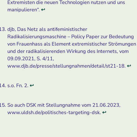
Extremisten die neuen Technologien nutzen und uns
manipulieren“.
↩
djb, Das Netz als antifeministischer
Radikalisierungsmaschine – Policy Paper zur Bedeutung
von Frauenhass als Element extremistischer Strömungen
und der radikalisierenden Wirkung des Internets, vom
09.09.2021, S. 4/11,
www.djb.de/presse/stellungnahmen/detail/st21-18.
↩
s.o. Fn. 2.
↩
So auch DSK mit Stellungnahme vom 21.06.2023,
www.uldsh.de/politisches-targeting-dsk.
↩