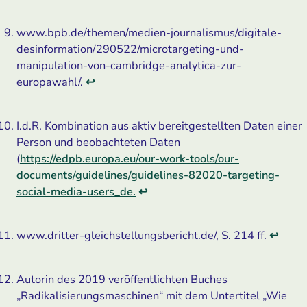
www.bpb.de/themen/medien-journalismus/digitale-
desinformation/290522/microtargeting-und-
manipulation-von-cambridge-analytica-zur-
europawahl/.
↩
I.d.R. Kombination aus aktiv bereitgestellten Daten einer
Person und beobachteten Daten
(
https://edpb.europa.eu/our-work-tools/our-
documents/guidelines/guidelines-82020-targeting-
social-media-users_de.
↩
www.dritter-gleichstellungsbericht.de/, S. 214 ff.
↩
Autorin des 2019 veröffentlichten Buches
„Radikalisierungsmaschinen“ mit dem Untertitel „Wie