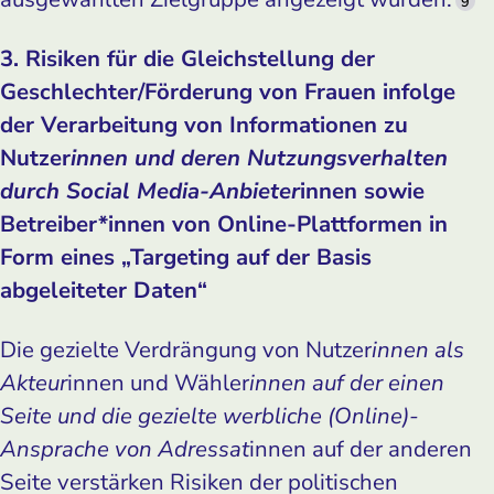
9
3. Risiken für die Gleichstellung der
Geschlechter/Förderung von Frauen infolge
der Verarbeitung von Informationen zu
Nutzer
innen und deren Nutzungsverhalten
durch Social Media-Anbieter
innen sowie
Betreiber*innen von Online-­Plattformen in
Form eines „Targeting auf der Basis
abgeleiteter Daten“
Die gezielte Verdrängung von Nutzer
innen als
Akteur
innen und Wähler
innen auf der einen
Seite und die gezielte werbliche (Online)-
Ansprache von Adressat
innen auf der anderen
Seite verstärken Risiken der politischen