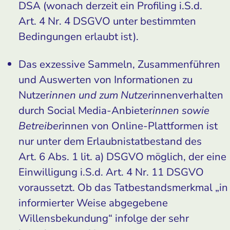
DSA (wonach derzeit ein Profiling i.S.d.
Art. 4 Nr. 4 DSGVO unter bestimmten
Bedingungen erlaubt ist).
Das exzessive Sammeln, Zusammenführen
und Auswerten von Informationen zu
Nutzer
innen und zum Nutzer
innenverhalten
durch Social Media-Anbieter
innen sowie
Betreiber
innen von Online-Plattformen ist
nur unter dem Erlaubnistatbestand des
Art. 6 Abs. 1 lit. a) DSGVO möglich, der eine
Einwilligung i.S.d. Art. 4 Nr. 11 DSGVO
voraussetzt. Ob das Tatbestandsmerkmal „in
informierter Weise abgegebene
Willensbekundung“ infolge der sehr