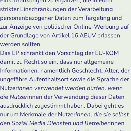
Einschränkungen zu ergänzen, die in Form
strikter Einschränkungen der Verarbeitung
personenbezogener Daten zum Targeting und
zur Anzeige von politischer Online-Werbung auf
der Grundlage von Artikel 16 AEUV erlassen
werden sollten.
Das EP schränkt den Vorschlag der EU-KOM
damit zu Recht so ein, dass nur allgemeine
Informationen, namentlich Geschlecht, Alter, der
ungefähre Aufenthaltsort sowie die Sprache der
Nutzer
innen verwendet werden dürfen, wenn
die Nutzer
innen der Verwendung dieser Daten
ausdrücklich zugestimmt haben. Dabei geht es
nur um Merkmale der Nutzer
innen, die sie selbst
den Sozial Media Diensten und Betreiber
innen