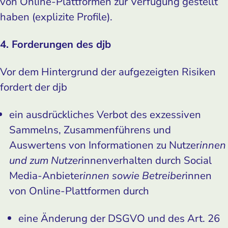
von Online-Plattformen zur Verfügung gestellt
haben (explizite Profile).
4. Forderungen des djb
Vor dem Hintergrund der aufgezeigten Risiken
fordert der djb
ein ausdrückliches Verbot des exzessiven
Sammelns, Zusammenführens und
Auswertens von Informationen zu Nutzer
innen
und zum Nutzer
innenverhalten durch Social
Media-Anbieter
innen sowie Betreiber
innen
von Online-Plattformen durch
eine Änderung der DSGVO und des Art. 26