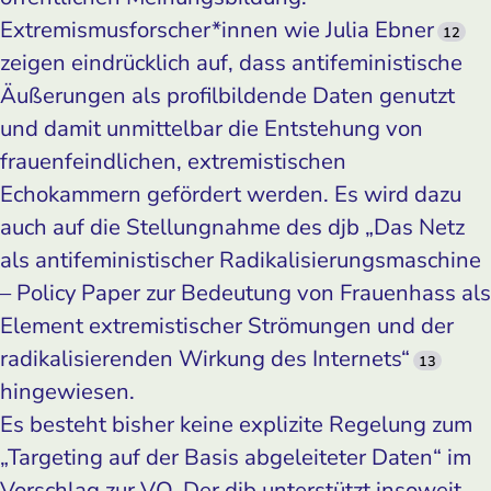
Extremismusforscher*innen wie Julia Ebner
12
zeigen eindrücklich auf, dass antifeministische
Äußerungen als profilbildende Daten genutzt
und damit unmittelbar die Entstehung von
frauenfeindlichen, extremistischen
Echokammern gefördert werden. Es wird dazu
auch auf die Stellungnahme des djb „Das Netz
als antifeministischer Radikalisierungsmaschine
– Policy Paper zur Bedeutung von Frauenhass als
Element extremistischer Strömungen und der
radikalisierenden Wirkung des Internets“
13
hingewiesen.
Es besteht bisher keine explizite Regelung zum
„Targeting auf der Basis abgeleiteter Daten“ im
Vorschlag zur VO. Der djb unterstützt insoweit