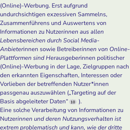
(Online)-Werbung. Erst aufgrund
undurchsichtigen exzessiven Sammelns,
Zusammenführens und Auswertens von
Informationen zu Nutzer
innen aus allen
Lebensbereichen durch Social Media-
Anbieter
innen sowie Betreiber
innen von Online-
Plattformen sind Herausgeber
innen politischer
(Online)-Werbung in der Lage, Zielgruppen nach
den erkannten Eigenschaften, Interessen oder
Vorlieben der betreffenden Nutzer*innen
passgenau auszuwählen („Targeting auf der
Basis abgeleiteter Daten“
).
10
Eine solche Verarbeitung von Informationen zu
Nutzer
innen und deren Nutzungsverhalten ist
ex­trem problematisch und kann, wie der dritte