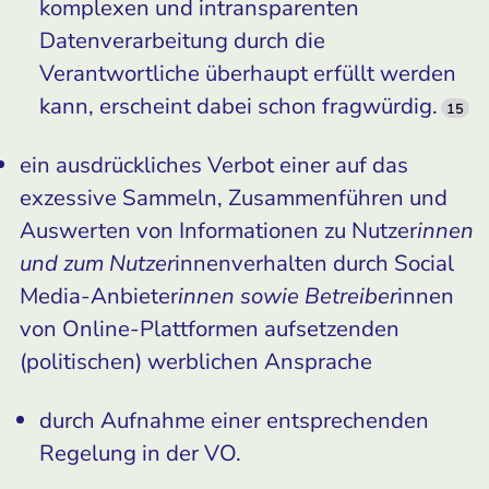
komplexen und intransparenten
Datenverarbeitung durch die
Verantwortliche überhaupt erfüllt werden
kann, erscheint dabei schon fragwürdig.
15
ein ausdrückliches Verbot einer auf das
exzessive Sammeln, Zusammenführen und
Auswerten von Informationen zu Nutzer
innen
und zum Nutzer
innenverhalten durch Social
Media-Anbieter
innen sowie Betreiber
innen
von Online-Plattformen aufsetzenden
(politischen) werblichen Ansprache
durch Aufnahme einer entsprechenden
Regelung in der VO.