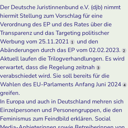
Der Deutsche Juristinnenbund e.V. (djb) nimmt
hiermit Stellung zum Vorschlag für eine
Verordnung des EP und des Rates über die
Transparenz und das Targeting politischer
Werbung vom 25.11.2021
und den
1
Abänderungen durch das EP vom 02.02.2023.
2
Aktuell laufen die Trilogverhandlungen. Es wird
erwartet, dass die Regelung zeitnah
3
verabschiedet wird. Sie soll bereits für die
Wahlen des EU-Parlaments Anfang Juni 2024
4
greifen.
In Europa und auch in Deutschland mehren sich
Einzelpersonen und Personengruppen, die den
Feminismus zum Feindbild erklären. Social
Media-Anbieter
innen sowie Betreiber
innen von