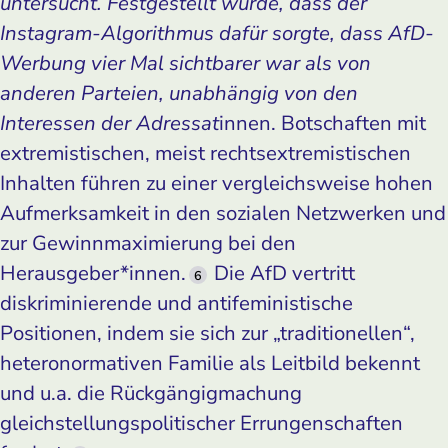
untersucht. Festgestellt wurde, dass der
Instagram-Algorithmus dafür sorgte, dass AfD-
Werbung vier Mal sichtbarer war als von
anderen Parteien, unabhängig von den
Interessen der Adressat
innen. Botschaften mit
extremistischen, meist rechtsextremistischen
Inhalten führen zu einer vergleichsweise hohen
Aufmerksamkeit in den sozialen Netzwerken und
zur Gewinnmaximierung bei den
Herausgeber*innen.
Die AfD vertritt
6
diskriminierende und antifeministische
Positionen, indem sie sich zur „traditionellen“,
heteronormativen Familie als Leitbild bekennt
und u.a. die Rückgängigmachung
gleichstellungspolitischer Errungenschaften