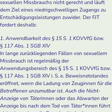
sexuellen Missbrauchs nicht gerecht und läuft
dem Ziel eines niedrigschwelligen Zugangs zu
Entschädigungsleistungen zuwider. Der FJT
fordert deshalb:
1. Anwendbarkeit des § 15 S. 1 KOVVfG bzw.
§ 117 Abs. 1 SGB XIV
In lange zurückliegenden Fällen von sexuellem
Missbrauch ist regelmäßig der
Anwendungsbereich des § 15 S. 1 KOVVfG bzw.
§ 117 Abs. 1 SGB XIV i. S. e. Beweisnotstandes
eröffnet, wenn die Ladung von Zeug
innen für die
Betroffenen unzumutbar ist. Auch die Nicht-
Anzeige von Täter
innen oder das Abwarten der
Anzeige bis nach dem Tod von Täter*innen führt