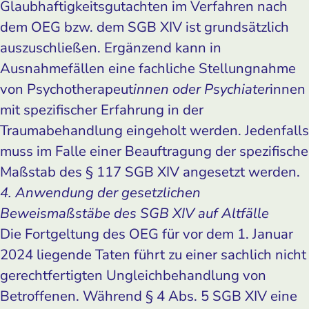
Glaubhaftigkeitsgutachten im Verfahren nach
dem OEG bzw. dem SGB XIV ist grundsätzlich
auszuschließen. Ergänzend kann in
Ausnahmefällen eine fachliche Stellungnahme
von Psychotherapeut
innen oder Psychiater
innen
mit spezifischer Erfahrung in der
Traumabehandlung eingeholt werden. Jedenfalls
muss im Falle einer Beauftragung der spezifische
Maßstab des § 117 SGB XIV angesetzt werden.
4. Anwendung der gesetzlichen
Beweismaßstäbe des SGB XIV auf Altfälle
Die Fortgeltung des OEG für vor dem 1. Januar
2024 liegende Taten führt zu einer sachlich nicht
gerechtfertigten Ungleichbehandlung von
Betroffenen. Während § 4 Abs. 5 SGB XIV eine