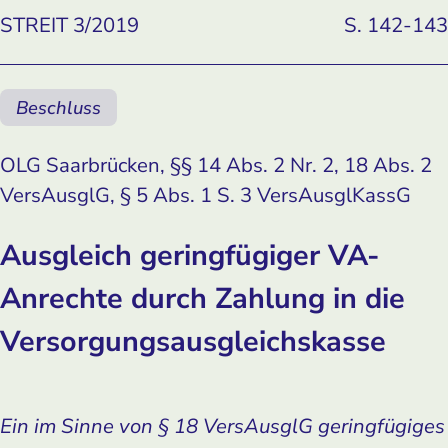
STREIT 3/2019
S. 142-143
Beschluss
OLG Saarbrücken, §§ 14 Abs. 2 Nr. 2, 18 Abs. 2
VersAusglG, § 5 Abs. 1 S. 3 VersAusglKassG
Ausgleich geringfügiger VA-
Anrechte durch Zahlung in die
Versorgungs­ausgleichskasse
Ein im Sinne von § 18 VersAusglG geringfügiges