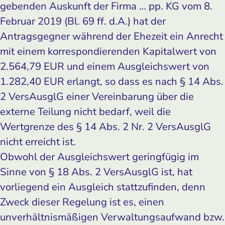
gebenden Auskunft der Firma … pp. KG vom 8.
Februar 2019 (Bl. 69 ff. d.A.) hat der
Antragsgegner während der Ehezeit ein Anrecht
mit einem korrespondierenden Kapitalwert von
2.564,79 EUR und einem Ausgleichswert von
1.282,40 EUR erlangt, so dass es nach § 14 Abs.
2 VersAusglG einer Vereinbarung über die
externe Teilung nicht bedarf, weil die
Wertgrenze des § 14 Abs. 2 Nr. 2 VersAusglG
nicht erreicht ist.
Obwohl der Ausgleichswert geringfügig im
Sinne von § 18 Abs. 2 VersAusglG ist, hat
vorliegend ein Ausgleich stattzufinden, denn
Zweck dieser Regelung ist es, einen
unverhältnismäßigen Verwaltungsaufwand bzw.