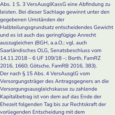
Abs. 1 S. 3 VersAusglKassG eine Abfindung zu
leisten. Bei dieser Sachlage gewinnt unter den
gegebenen Umständen der
Halbteilungsgrundsatz entscheidendes Gewicht
und es ist auch das geringfügige Anrecht
auszugleichen (BGH, a.a.O.; vgl. auch
Saarländisches OLG, Senatsbeschluss vom
14.11.2018 – 6 UF 109/18 –; Borth, FamRZ
2016, 1660; Götsche, FamRB 2016, 383).
Der nach § 15 Abs. 4 VersAusglG vom
Versorgungsträger des Antragsgegners an die
Versorgungsausgleichskasse zu zahlende
Kapitalbetrag ist von dem auf das Ende der
Ehezeit folgenden Tag bis zur Rechtskraft der
vorliegenden Entscheidung mit dem