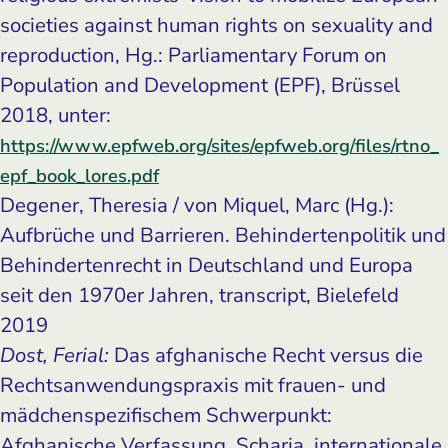
societies against human rights on sexuality and
reproduction, Hg.: Parliamentary Forum on
Population and Development (EPF), Brüssel
2018, unter:
https://www.epfweb.org/sites/epfweb.org/files/rtno_
epf_book_lores.pdf
Degener, Theresia / von Miquel, Marc (Hg.):
Aufbrüche und Barrieren. Behindertenpolitik und
Behindertenrecht in Deutschland und Europa
seit den 1970er Jahren, transcript, Bielefeld
2019
Dost, Ferial:
Das afghanische Recht versus die
Rechtsanwendungspraxis mit frauen- und
mädchenspezifischem Schwerpunkt:
Afghanische Verfassung, Scharia, internationale