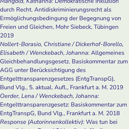
Mangold, Katharina:
Demokratische Inklusion
durch Recht. Antidiskriminierungsrecht als
Ermöglichungsbedingung der Begegnung von
Freien und Gleichen, Mohr Siebeck, Tübingen
2019
Nollert-Borasio, Christiane / Dickerhof-Borello,
Elisabeth / Wenckebach, Johanna:
Allgemeines
Gleichbehandlungsgesetz. Basiskommentar zum
AGG unter Berücksichtigung des
Entgelttransparenzgesetzes (EntgTranspG),
Bund Vlg., 5. aktual. Aufl., Frankfurt a. M. 2019
Oerder, Lena / Wenckebach, Johanna:
Entgelttransparenzgesetz: Basiskommentar zum
EntgTranspG, Bund Vlg., Frankfurt a. M. 2018
Response (Autorinnenkollektiv):
Was tun bei