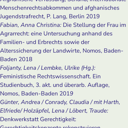
Menschenrechtsabkommen und afghanisches
Jugendstrafrecht, P. Lang, Berlin 2019
Fabian, Anna Christina:
Die Stellung der Frau im
Agrarrecht: eine Untersuchung anhand des
Familien- und Erbrechts sowie der
Alterssicherung der Landwirte, Nomos, Baden-
Baden 2018
Foljanty, Lena / Lembke, Ulrike (Hg.):
Feministische Rechtswissenschaft. Ein
Studienbuch, 3. akt. und überarb. Auflage,
Nomos, Baden-Baden 201
9
Günter, Andrea / Conrady, Claudia / mit Harth,
Elfriede/ Holzäpfel, Lena / Löbert, Traude:
Denkwerkstatt Gerechtigkeit:
Gerechtigkeitskonzepte rekonstruieren,