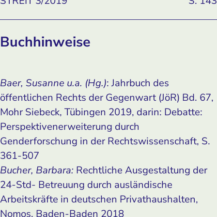
STREIT 3/2019
S. 143
Buchhinweise
Baer, Susanne u.a. (Hg.)
: Jahrbuch des
öffentlichen Rechts der Gegenwart (JöR) Bd. 67,
Mohr Siebeck, Tübingen 2019, darin: Debatte:
Perspektivenerweiterung durch
Genderforschung in der Rechtswissenschaft, S.
361-507
Bucher, Barbara:
Rechtliche Ausgestaltung der
24-Std- Betreuung durch ausländische
Arbeitskräfte in deutschen Privathaushalten,
Nomos, Baden-Baden 2018