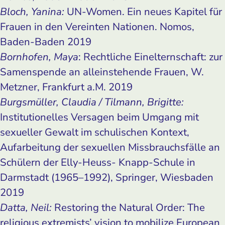
Bloch, Yanina:
UN-Women. Ein neues Kapitel für
Frauen in den Vereinten Nationen. Nomos,
Baden-Baden 2019
Bornhofen, Maya
: Rechtliche Einelternschaft: zur
Samenspende an alleinstehende Frauen, W.
Metzner, Frankfurt a.M. 2019
Burgsmüller, Claudia / Tilmann, Brigitte:
Institutionelles Versagen beim Umgang mit
sexueller Gewalt im schulischen Kontext,
Aufarbeitung der sexuellen Missbrauchsfälle an
Schülern der Elly-Heuss- Knapp-Schule in
Darmstadt (1965–1992), Springer, Wiesbaden
2019
Datta, Neil:
Restoring the Natural Order: The
religious extremists’ vision to mobilize European