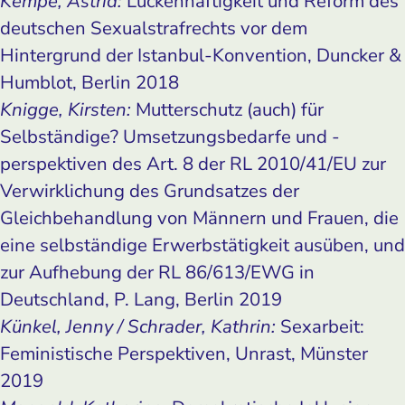
Kempe, Astrid:
Lückenhaftigkeit und Reform des
deutschen Sexualstrafrechts vor dem
Hintergrund der Istanbul-Konvention, Duncker &
Humblot, Berlin 2018
Knigge, Kirsten:
Mutterschutz (auch) für
Selbständige? Umsetzungsbedarfe und -
perspektiven des Art. 8 der RL 2010/41/EU zur
Verwirklichung des Grundsatzes der
Gleichbehandlung von Männern und Frauen, die
eine selbständige Erwerbstätigkeit ausüben, und
zur Aufhebung der RL 86/613/EWG in
Deutschland, P. Lang, Berlin 2019
Künkel, Jenny / Schrader, Kathrin:
Sexarbeit:
Feministische Perspektiven, Unrast, Münster
2019