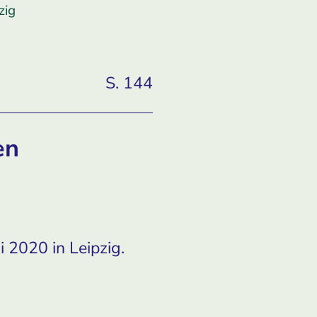
zig
S. 144
en
i 2020 in Leipzig.