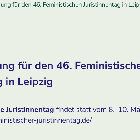
ng für den 46. Feministischen Juristinnentag in Leip
ng für den 46. Feministisch
g in Leipzig
e Juristinnentag
findet statt vom 8.–10. Ma
nistischer-juristinnentag.de/