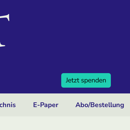
Jetzt spenden
chnis
E-Paper
Abo/­Bestellung