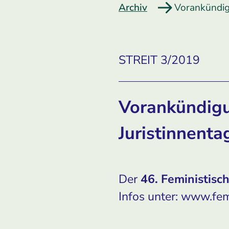
Archiv
Vorankündigu
STREIT 3/2019
Vorankündigu
Juristinnenta
Der
46. Feministisch
Infos unter: www.femi