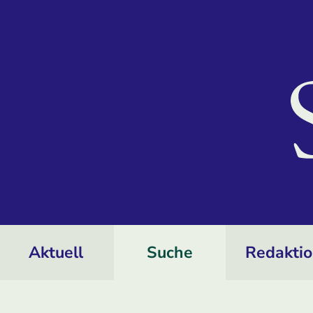
Aktuell
Suche
Redakti