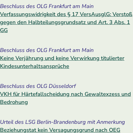
Beschluss des OLG Frankfurt am Main
Verfassungswidrigkeit des § 17 ­VersAusglG: Verstoß
gegen den ­Halbteilungsgrundsatz und Art. 3 Abs. 1
GG
Beschluss des OLG Frankfurt am Main
Keine Verjährung und keine Verwirkung titulierter
Kindesunterhaltsansprüche
Beschluss des OLG Düsseldorf
VKH für Härtefallscheidung nach Gewaltexzess und
Bedrohung
Urteil des LSG Berlin-Brandenburg mit Anmerkung
Beziehungstat kein Versagungsgrund nach OEG