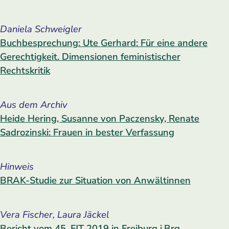
Daniela Schweigler
Buchbesprechung: Ute Gerhard: Für eine andere
Gerechtigkeit. Dimensionen feministischer
Rechtskritik
Aus dem Archiv
Heide Hering, Susanne von Paczensky, Renate
Sadrozinski: Frauen in bester Verfassung
Hinweis
BRAK-Studie zur Situation von Anwältinnen
Vera Fischer, Laura Jäckel
Bericht vom 45. FJT 2019 in Freiburg i.Brg.