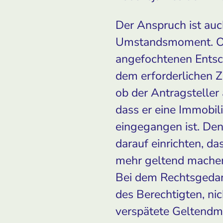
Der Anspruch ist auch
Umstandsmoment. Ob 
angefochtenen Entsc
dem erforderlichen Z
ob der Antragsteller
dass er eine Immobil
eingegangen ist. Den
darauf einrichten, d
mehr geltend mache
Bei dem Rechtsgedank
des Berechtigten, nic
verspätete Geltendm