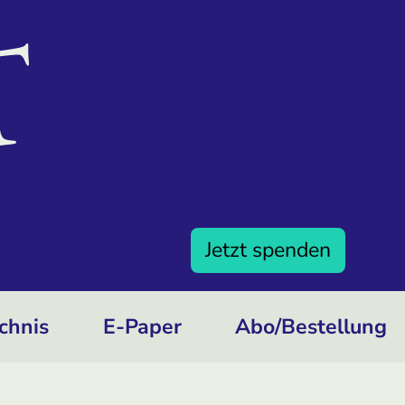
Jetzt spenden
chnis
E-Paper
Abo/­Bestellung