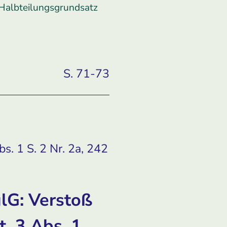
­Halbteilungsgrundsatz
S. 71-73
s. 1 S. 2 Nr. 2a, 242
lG: Verstoß
. 3 Abs. 1