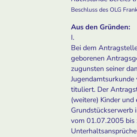
Beschluss des OLG Fran
Aus den Gründen:
I.
Bei dem Antragstelle
geborenen Antragsge
zugunsten seiner da
Jugendamtsurkunde v
tituliert. Der Antrag
(weitere) Kinder und
Grundstückserwerb in
vom 01.07.2005 bis 
Unterhaltsansprüche 