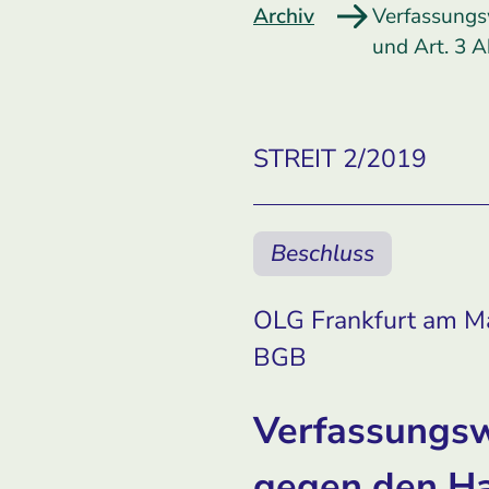
Archiv
Verfassungs
und Art. 3 
STREIT 2/2019
Beschluss
OLG Frankfurt am Mai
BGB
Verfassungswi
gegen den ­Ha