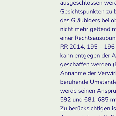
ausgeschlossen werde
Gesichtspunkten zu b
des Gläubigers bei o
nicht mehr geltend ma
einer Rechtsausübun
RR 2014, 195 – 196 
kann entgegen der Au
geschaffen werden (B
Annahme der Verwirk
beruhende Umstände, 
werde seinen Anspru
592 und 681-685 mw
Zu berücksichtigen is