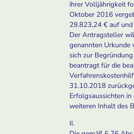
ihrer Volljährigkeit 
Oktober 2016 vergebl
29.823,24 € auf und 
Der Antragsteller wi
genannten Urkunde vo
sich zur Begründung
beantragt für die be
Verfahrenskostenhilf
31.10.2018 zurückge
Erfolgsaussichten in
weiteren Inhalt des
II.
Die gemäß § 76 Abs. 