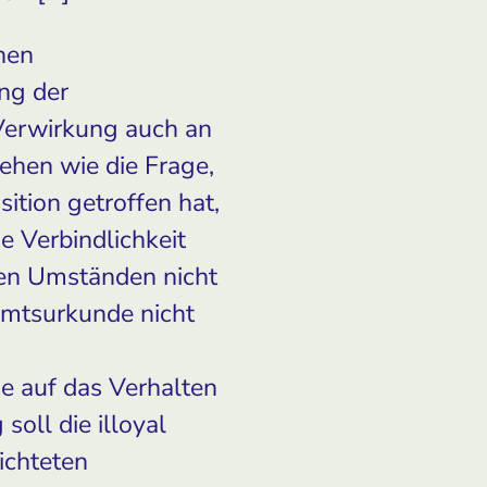
chen
ng der
Verwirkung auch an
ehen wie die Frage,
ition getroffen hat,
e Verbindlichkeit
ten Umständen nicht
damtsurkunde nicht
e auf das Verhalten
soll die illoyal
ichteten