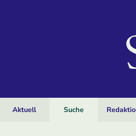
Aktuell
Suche
Redakti