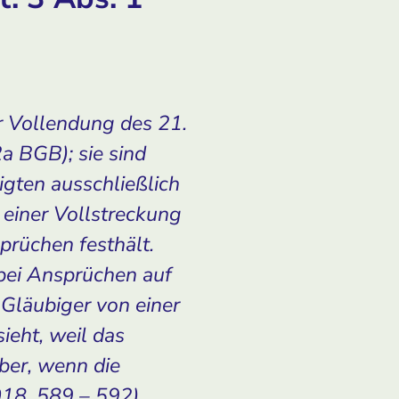
ur Vollendung des 21.
a BGB); sie sind
igten ausschließlich
 einer Vollstreckung
prüchen festhält.
bei Ansprüchen auf
Gläubiger von einer
ieht, weil das
ber, wenn die
18, 589 – 592).