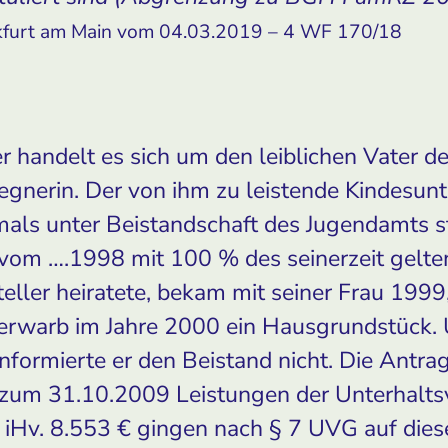
kfurt am Main vom 04.03.2019 – 4 WF 170/18
r handelt es sich um den leiblichen Vater 
gnerin. Der von ihm zu leistende Kindesunt
mals unter Beistandschaft des Jugendamts s
om ….1998 mit 100 % des seinerzeit gelte
steller heiratete, bekam mit seiner Frau 19
 erwarb im Jahre 2000 ein Hausgrundstück.
formierte er den Beistand nicht. Die Antr
zum 31.10.2009 Leistungen der Unterhalts
iHv. 8.553 € gingen nach § 7 UVG auf diese 