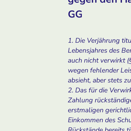
GG
1. Die Verjährung tit
Lebensjahres des Ber
auch nicht verwirkt 
wegen fehlender Leis
absieht, aber stets z
2. Das für die Verw
Zahlung rückständig
erstmaligen gerichtl
Einkommen des Schuld
Rückstände bereits 