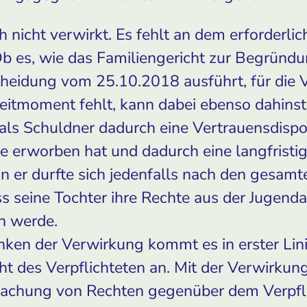
 nicht verwirkt. Es fehlt an dem erforderli
es, wie das Familiengericht zur Begründu
heidung vom 25.10.2018 ausführt, für die 
eitmoment fehlt, kann dabei ebenso dahinst
 als Schuldner dadurch eine Vertrauensdispos
ie erworben hat und dadurch eine langfristig
n er durfte sich jedenfalls nach den gesam
ass seine Tochter ihre Rechte aus der Jugen
n werde.
en der Verwirkung kommt es in erster Lini
ht des Verpflichteten an. Mit der Verwirkung 
achung von Rechten gegenüber dem Verpfl