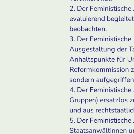
2. Der Feministische
evaluierend begleite
beobachten.
3. Der Feministische 
Ausgestaltung der Ta
Anhaltspunkte für Un
Reformkommission zum
sondern aufgegriffen
4. Der Feministische 
Gruppen) ersatzlos zu
und aus rechtstaatlic
5. Der Feministische 
Staatsanwältinnen u