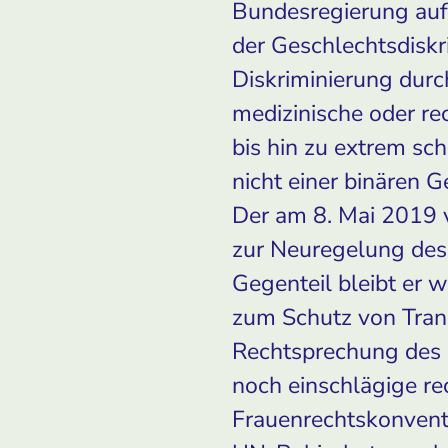
Bundesregierung auf,
der Geschlechtsdiskr
Diskriminierung durc
medizinische oder re
bis hin zu extrem sc
nicht einer binären 
Der am 8. Mai 2019 
zur Neuregelung des 
Gegenteil bleibt er 
zum Schutz von Trans
Rechtsprechung des 
noch einschlägige re
Frauenrechtskonvent