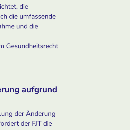
chtet, die
uch die umfassende
nahme und die
im Gesundheitsrecht
ierung aufgrund
elung der Änderung
rdert der FJT die