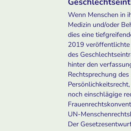
Geschlechtsein
Wenn Menschen in ihr
Medizin und/oder Beh
dies eine tiefgreife
2019 veröffentlicht
des Geschlechtseintr
hinter den verfassun
Rechtsprechung des 
Persönlichkeitsrecht
noch einschlägige re
Frauenrechtskonvent
UN-Menschenrechtsk
Der Gesetzesentwurf