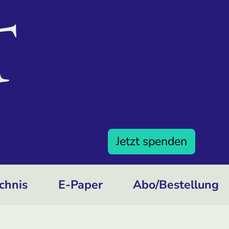
Jetzt spenden
chnis
E-Paper
Abo/­Bestellung