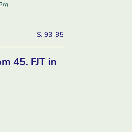
Brg.
S. 93-95
m 45. FJT in