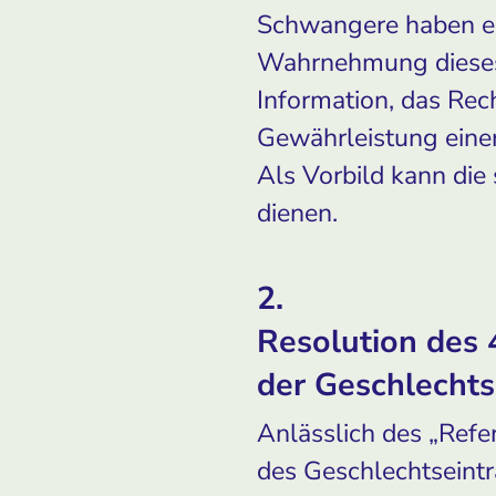
Schwangere haben ein 
Wahrnehmung dieses 
Information, das Rec
Gewährleistung einer 
Als Vorbild kann die
dienen.
2.
Resolution des 
der Geschlechts
Anlässlich des „Ref
des Geschlechtseint