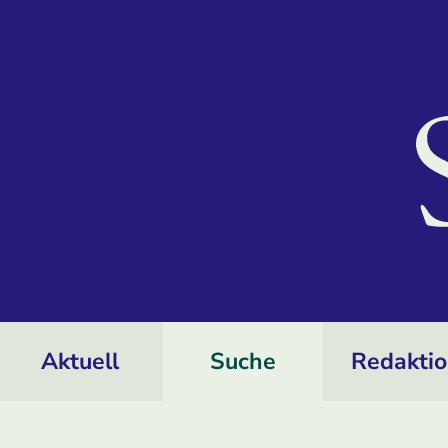
Aktuell
Suche
Redakti