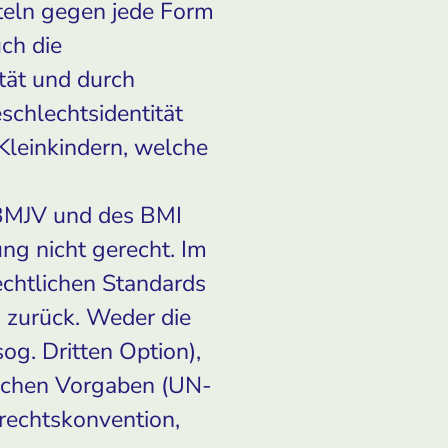
teln gegen jede Form
ch die
tät und durch
schlechtsidentität
Kleinkindern, welche
 BMJV und des BMI
ng nicht gerecht. Im
echtlichen Standards
 zurück. Weder die
g. Dritten Option),
lichen Vorgaben (UN-
rechtskonvention,