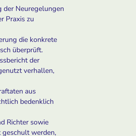
ng der Neuregelungen
r Praxis zu
ierung die konkrete
sch überprüft.
ssbericht der
enutzt verhallen,
raftaten aus
chtlich bedenklich
nd Richter sowie
 geschult werden,