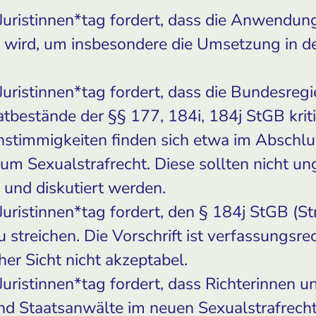
 Juristinnen*tag fordert, dass die Anwendu
t wird, um insbesondere die Umsetzung in de
Juristinnen*tag fordert, dass die Bundesreg
tbestände der §§ 177, 184i, 184j StGB kriti
stimmigkeiten finden sich etwa im Abschlu
 Sexualstrafrecht. Diese sollten nicht ung
 und diskutiert werden.
Juristinnen*tag fordert, den § 184j StGB (St
 streichen. Die Vorschrift ist verfassungsre
her Sicht nicht akzeptabel.
Juristinnen*tag fordert, dass Richterinnen u
nd Staatsanwälte im neuen Sexualstrafrecht