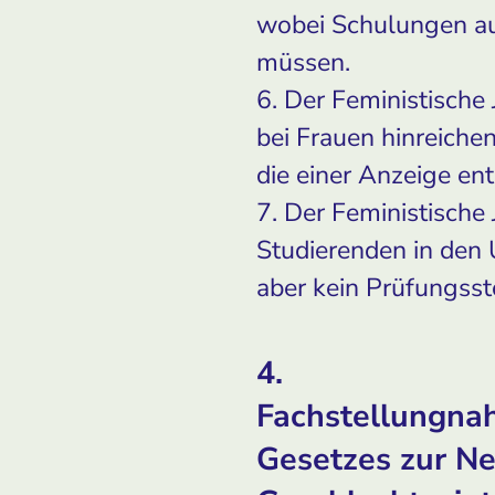
wobei Schulungen auc
müssen.
6. Der Feministische
bei Frauen hinreich
die einer Anzeige e
7. Der Feministische 
Studierenden in den U
aber kein Prüfungssto
4.
Fachstellungna
Gesetzes zur N