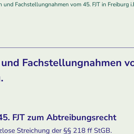
 und Fachstellungnahmen vom 45. FJT in Freiburg i.
 und Fachstellungnahmen vo
.
45. FJT zum Abtreibungsrecht
tzlose Streichung der §§ 218 ff StGB.