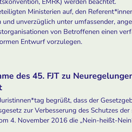
skonvention, EMRK) werden beachtet.
eteiligten Ministerien auf, den Referent*in
 und unverzüglich unter umfassender, ang
storganisationen von Betroffenen einen ver
ormen Entwurf vorzulegen.
hme des 45. FJT zu Neuregelunge
t
 Juristinnen*tag begrüßt, dass der Gesetzge
sgesetz zur Verbesserung des Schutzes der 
m 4. November 2016 die „Nein-heißt-Nein