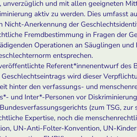
 unverzüglich und mit allen geeigneten Mit
iminierung aktiv zu werden. Dies umfasst au
h Nicht-Anerkennung der Geschlechtsidenti
chtliche Fremdbestimmung in Fragen der Ge
hädigenden Operationen an Säuglingen und 
Geschlechternorm entsprechen.
veröffentlichte Referent*innenentwurf des
Geschlechtseintrags wird dieser Verpflichtu
weit hinter den verfassungs- und menschenr
*- und Inter*-Personen vor Diskriminierung
Bundesverfassungsgerichts (zum TSG, zur so
chtliche Expertise, noch die menschenrecht
ion, UN-Anti-Folter-Konvention, UN-Kinder