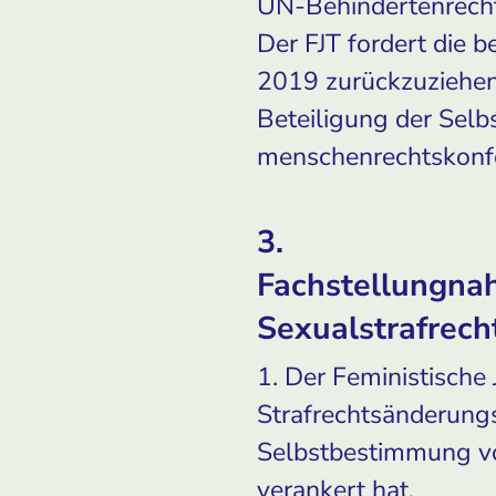
UN-Behindertenrecht
Der FJT fordert die b
2019 zurückzuziehen
Beteiligung der Selb
menschenrechtskonf
3.
Fachstellungna
Sexualstrafrech
1. Der Feministische
Strafrechtsänderung
Selbstbestimmung vo
verankert hat.