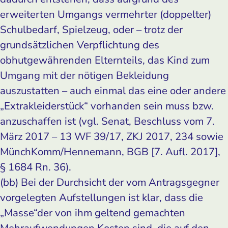
erweiterten Umgangs vermehrter (doppelter)
Schulbedarf, Spielzeug, oder – trotz der
grundsätzlichen Verpflichtung des
obhutgewährenden Elternteils, das Kind zum
Umgang mit der nötigen Bekleidung
auszustatten – auch einmal das eine oder andere
„Extrakleiderstück“ vorhanden sein muss bzw.
anzuschaffen ist (vgl. Senat, Beschluss vom 7.
März 2017 – 13 WF 39/17, ZKJ 2017, 234 sowie
MünchKomm/Hennemann, BGB [7. Aufl. 2017],
§ 1684 Rn. 36).
(bb) Bei der Durchsicht der vom Antragsgegner
vorgelegten Aufstellungen ist klar, dass die
„Masse“der von ihm geltend gemachten
Mehraufwendungen Kosten sind, die auf den