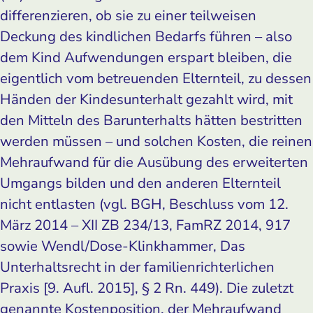
differenzieren, ob sie zu einer teilweisen
Deckung des kindlichen Bedarfs führen – also
dem Kind Aufwendungen erspart bleiben, die
eigentlich vom betreuenden Elternteil, zu dessen
Händen der Kindesunterhalt gezahlt wird, mit
den Mitteln des Barunterhalts hätten bestritten
werden müssen – und solchen Kosten, die reinen
Mehraufwand für die Ausübung des erweiterten
Umgangs bilden und den anderen Elternteil
nicht entlasten (vgl. BGH, Beschluss vom 12.
März 2014 – XII ZB 234/13, FamRZ 2014, 917
sowie Wendl/Dose-Klinkhammer, Das
Unterhaltsrecht in der familienrichterlichen
Praxis [9. Aufl. 2015], § 2 Rn. 449). Die zuletzt
genannte Kostenposition, der Mehraufwand