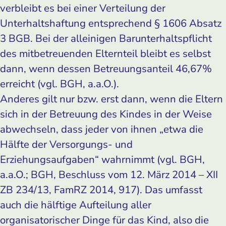
verbleibt es bei einer Verteilung der
Unterhaltshaftung entsprechend § 1606 Absatz
3 BGB. Bei der alleinigen Barunterhaltspflicht
des mitbetreuenden Elternteil bleibt es selbst
dann, wenn dessen Betreuungsanteil 46,67%
erreicht (vgl. BGH, a.a.O.).
Anderes gilt nur bzw. erst dann, wenn die Eltern
sich in der Betreuung des Kindes in der Weise
abwechseln, dass jeder von ihnen „etwa die
Hälfte der Versorgungs- und
Erziehungsaufgaben“ wahrnimmt (vgl. BGH,
a.a.O.; BGH, Beschluss vom 12. März 2014 – XII
ZB 234/13, FamRZ 2014, 917). Das umfasst
auch die hälftige Aufteilung aller
organisatorischer Dinge für das Kind, also die