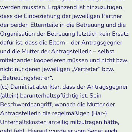
werden mussten. Ergänzend ist hinzuzufügen,
dass die Einbeziehung der jeweiligen Partner
der beiden Elternteile in die Betreuung und die
Organisation der Betreuung letztlich kein Ersatz
dafür ist, dass die Eltern – der Antragsgegner
und die Mutter der Antragstellerin – selbst
miteinander kooperieren müssen und nicht bzw.
nicht nur deren jeweiligen „Vertreter“ bzw.
„Betreuungshelfer“.
(cc) Damit ist aber klar, dass der Antragsgegner
(allein) barunterhaltspflichtig ist. Sein
Beschwerdeangriff, wonach die Mutter der
Antragstellerin die regelmäßigen (Bar-)
Unterhaltskosten anteilig mitzutragen hätte,
geht fehl. Hierauf wurde er vom Senat auch