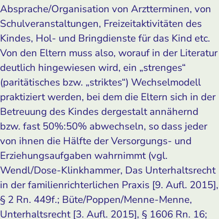
Absprache/Organisation von Arztterminen, von
Schulveranstaltungen, Freizeitaktivitäten des
Kindes, Hol- und Bringdienste für das Kind etc.
Von den Eltern muss also, worauf in der Literatur
deutlich hingewiesen wird, ein „strenges“
(paritätisches bzw. „striktes“) Wechselmodell
praktiziert werden, bei dem die Eltern sich in der
Betreuung des Kindes dergestalt annähernd
bzw. fast 50%:50% abwechseln, so dass jeder
von ihnen die Hälfte der Versorgungs- und
Erziehungsaufgaben wahrnimmt (vgl.
Wendl/Dose-Klinkhammer, Das Unterhaltsrecht
in der familienrichterlichen Praxis [9. Aufl. 2015],
§ 2 Rn. 449f.; Büte/Poppen/Menne-Menne,
Unterhaltsrecht [3. Aufl. 2015], § 1606 Rn. 16;