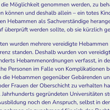
en die Möglichkeit genommen werden, zu beha
 können und deshalb allein – ein totes Kin
gten Hebammen als Sachverständige herang
 überprüft werden sollte, ob sie kürzlich g
dten wurden mehrere vereidigte Hebammen b
renz standen. Deshalb wurden von vereidig
underts Hebammenordnungen verfasst, in d
che Personen im Falle von Komplikationen 
ch die Hebammen gegenüber Gebärenden u
oder Frauen der Oberschicht zu verhalten hat
. Jahrhunderts gegründeten Universitäten stu
usbildung noch den Anspruch, selbst in der 