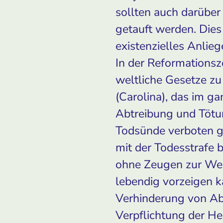
sollten auch darüber
getauft werden. Dies 
existenzielles Anlie
In der Reformationsz
weltliche Gesetze zu
(Carolina), das im ga
Abtreibung und Tötun
Todsünde verboten ge
mit der Todesstrafe b
ohne Zeugen zur Welt
lebendig vorzeigen k
Verhinderung von Ab
Verpflichtung der H