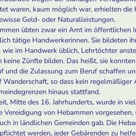
et waren, kaum möglich war, erhielten di
ewisse Geld- oder Naturalleistungen.
mmen übten zwar ein Amt im öffentlichen I
lich tätige Handwerkerinnen. Sie bildeten 
, wie im Handwerk üblich, Lehrtöchter anste
n keine Zünfte bilden. Das heißt, sie konnten
uf und die Zulassung zum Beruf schaffen un
f Wanderschaft, so dass kein regelmäßiger
meindegrenzen hinaus stattfand.
it, Mitte des 16. Jahrhunderts, wurde in vie
e Vereidigung von Hebammen vorgesehen, s
ch in ländlichen Gemeinden gab. Die Heba
erpflichtet werden, jeder Gebärenden zu helfe