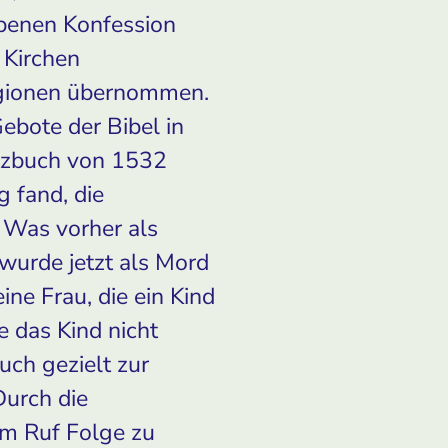
ebenen Konfession
 Kirchen
Regionen übernommen.
ebote der Bibel in
setzbuch von 1532
g fand, die
 Was vorher als
wurde jetzt als Mord
ine Frau, die ein Kind
e das Kind nicht
ch gezielt zur
Durch die
em Ruf Folge zu