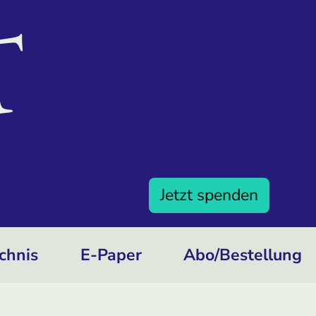
Jetzt spenden
chnis
E-Paper
Abo/­Bestellung