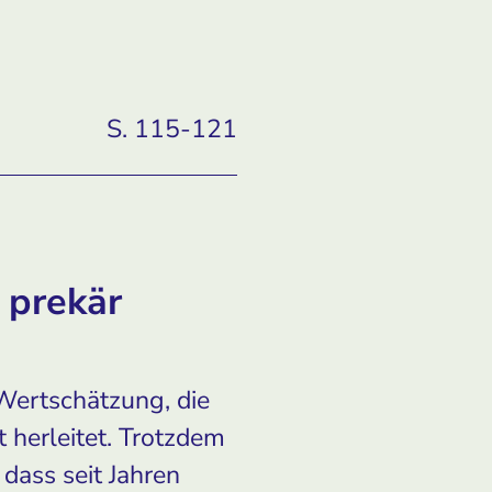
S. 115-121
 prekär
Wertschätzung, die
 herleitet. Trotzdem
dass seit Jahren