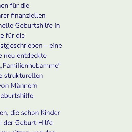
en für die
rer finanziellen
elle Geburtshilfe in
e für die
estgeschrieben
–
eine
te neu entdeckte
r „Familienhebamme“
 strukturellen
 von Männern
eburtshilfe.
en, die schon Kinder
 der Geburt Hilfe