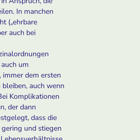
in Anspruch, die
ilen. In manchen
ht („ehrbare
er auch bei
izinalordnungen
n auch um
, immer dem ersten
u bleiben, auch wenn
 Bei Komplikationen
n, der dann
stgelegt, dass die
 gering und stiegen
 Lebensverhältnisse