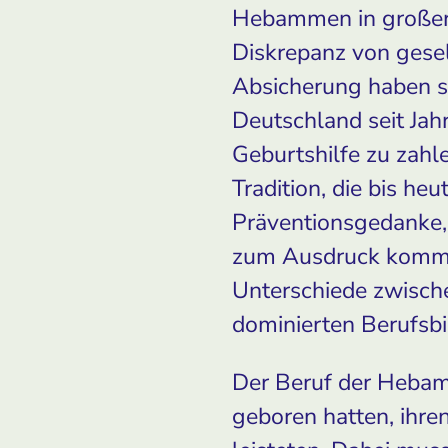
Hebammen in großer Z
Diskrepanz von gesell
Absicherung haben se
Deutschland seit Jahr
Geburtshilfe zu zah
Tradition, die bis he
Präventionsgedanke,
zum Ausdruck kommt.
Unterschiede zwisch
dominierten Berufsbi
Der Beruf der Hebamm
geboren hatten, ihre