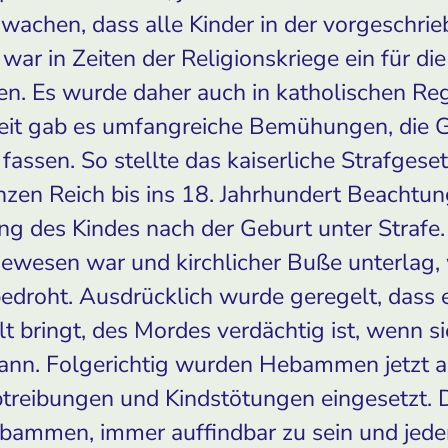
 wachen, dass alle Kinder in der vorgeschri
war in Zeiten der Religionskriege ein für die
gen. Es wurde daher auch in katholischen 
eit gab es umfangreiche Bemühungen, die G
 fassen. So stellte das kaiserliche Strafge
nzen Reich bis ins 18. Jahrhundert Beachtun
g des Kindes nach der Geburt unter Strafe.
wesen war und kirchlicher Buße unterlag, 
edroht. Ausdrücklich wurde geregelt, dass e
 bringt, des Mordes verdächtig ist, wenn si
ann. Folgerichtig wurden Hebammen jetzt au
treibungen und Kindstötungen eingesetzt. 
ebammen, immer auffindbar zu sein und jed