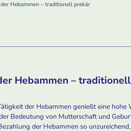
 der Hebammen – traditionell prekär
der Hebammen – traditionell
 Tätigkeit der Hebammen genießt eine hohe 
 der Bedeutung von Mutterschaft und Geburt
 Bezahlung der Hebammen so unzureichend, 