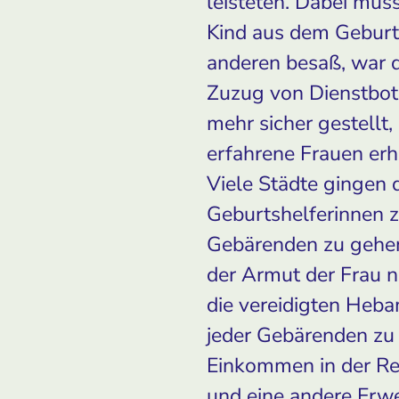
leisteten. Dabei muss
Kind aus dem Geburts
anderen besaß, war 
Zuzug von Dienstbot
mehr sicher gestellt,
erfahrene Frauen erh
Viele Städte gingen 
Geburtshelferinnen z
Gebärenden zu gehen,
der Armut der Frau n
die vereidigten Heba
jeder Gebärenden zu 
Einkommen in der Re
und eine andere Erwe