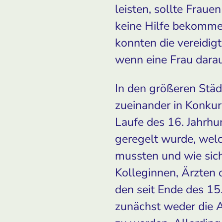
leisten, sollte Frau
keine Hilfe bekommen
konnten die vereidi
wenn eine Frau darauf
In den größeren Stä
zueinander in Konkur
Laufe des 16. Jahrh
geregelt wurde, wel
mussten und wie si
Kolleginnen, Ärzten 
den seit Ende des 15
zunächst weder die A