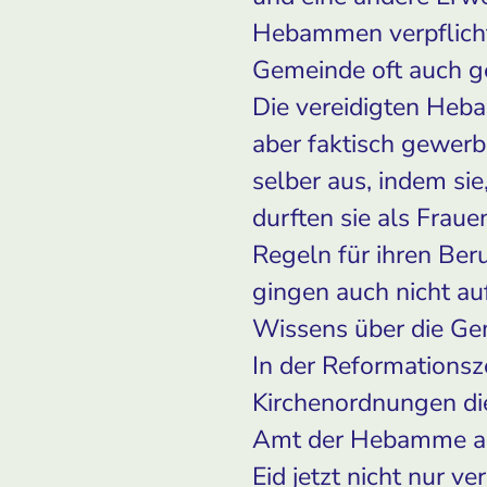
Hebammen verpflicht
Gemeinde oft auch g
Die vereidigten Heba
aber faktisch gewerb
selber aus, indem sie
durften sie als Fraue
Regeln für ihren Ber
gingen auch nicht au
Wissens über die Ge
In der Reformationsze
Kirchenordnungen di
Amt der Hebamme au
Eid jetzt nicht nur v