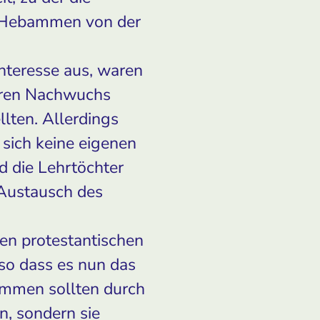
e Hebammen von der
nteresse aus, waren
ihren Nachwuchs
llten. Allerdings
 sich keine eigenen
d die Lehrtöchter
 Austausch des
len protestantischen
o dass es nun das
mmen sollten durch
n, sondern sie