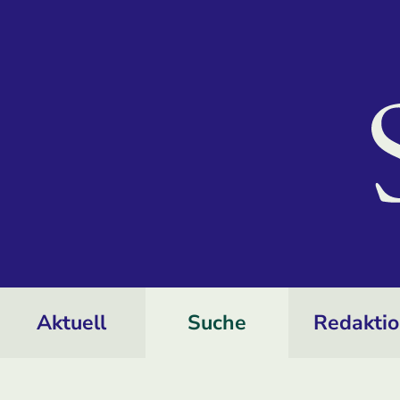
Aktuell
Suche
Redakti