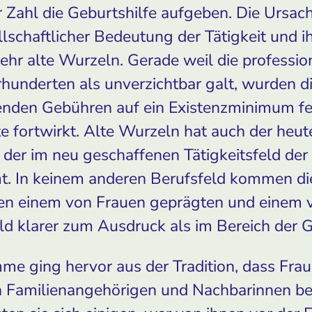
ahl die Geburtshilfe aufgeben. Die Ursach
schaftlicher Bedeutung der Tätigkeit und ih
hr alte Wurzeln. Gerade weil die profession
hunderten als unverzichtbar galt, wurden di
lenden Gebühren auf ein Existenzminimum f
ute fortwirkt. Alte Wurzeln hat auch der heu
 der im neu geschaffenen Tätigkeitsfeld de
 In keinem anderen Berufsfeld kommen die
en einem von Frauen geprägten und einem
ld klarer zum Ausdruck als im Bereich der G
e ging hervor aus der Tradition, dass Frau
n Familienangehörigen und Nachbarinnen bei