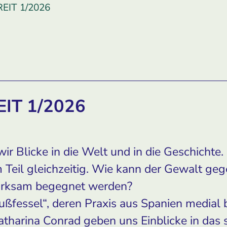
TREIT 1/2026
REIT 1/2026
r Blicke in die Welt und in die Geschichte.
 Teil gleichzeitig. Wie kann der Gewalt ge
irksam begegnet werden?
ußfessel“, deren Praxis aus Spanien medial be
tharina Conrad geben uns Einblicke in das s