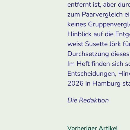
entfernt ist, aber d
zum Paarvergleich ei
keines Gruppenvergle
Hinblick auf die Ent
weist Susette Jörk f
Durchsetzung dieses 
Im Heft finden sich s
Entscheidungen, Hin
2026 in Hamburg sta
Die Redaktion
Vorheriger Artikel