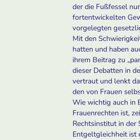
der die Fußfessel nur
fortentwickelten Gewa
vorgelegten gesetzli
Mit den Schwierigkei
hatten und haben auc
ihrem Beitrag zu „p
dieser Debatten in d
vertraut und lenkt da
den von Frauen selbs
Wie wichtig auch in 
Frauenrechten ist, ze
Rechtsinstitut in der
Entgeltgleichheit is