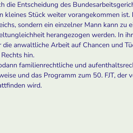
urch die Entscheidung des Bundesarbeitsger
n kleines Stück weiter vorangekommen ist.
ichs, sondern ein einzelner Mann kann zu e
geltungleichheit herangezogen werden. In ih
ür die anwaltliche Arbeit auf Chancen und Tü
Rechts hin.
odann familienrechtliche und aufenthaltsrec
weise und das Programm zum 50. FJT, der v
ttfinden wird.