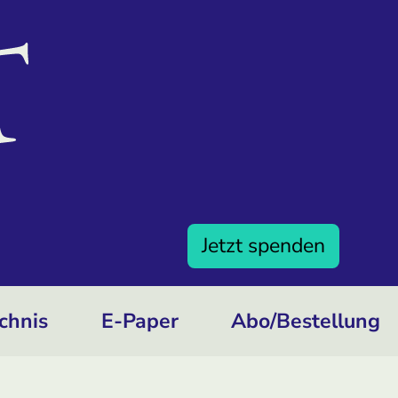
Jetzt spenden
chnis
E-Paper
Abo/­Bestellung