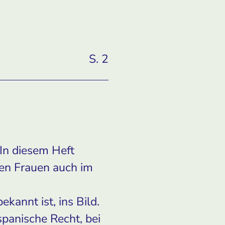
S. 2
 In diesem Heft
gen Frauen auch im
kannt ist, ins Bild.
panische Recht, bei