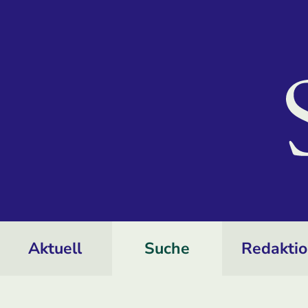
Aktuell
Suche
Redakti