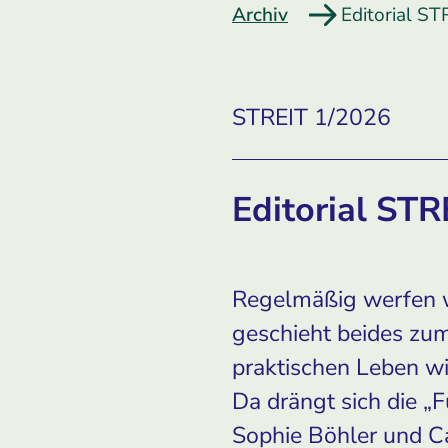
Archiv
Editorial S
STREIT 1/2026
Editorial ST
Regelmäßig werfen wi
geschieht beides zum
praktischen Leben w
Da drängt sich die „F
Sophie Böhler und Ca