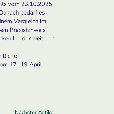
ichts vom 23.10.2025
 Danach bedarf es
inem Vergleich im
rem Praxishinweis
cken bei der weiteren
htliche
om 17.–19 April
Nächster Artikel