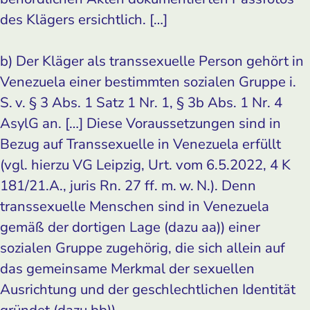
des Klägers ersichtlich. […]
b) Der Kläger als transsexuelle Person gehört in
Venezuela einer bestimmten sozialen Gruppe i.
S. v. § 3 Abs. 1 Satz 1 Nr. 1, § 3b Abs. 1 Nr. 4
AsylG an. […] Diese Voraussetzungen sind in
Bezug auf Transsexuelle in Venezuela erfüllt
(vgl. hierzu VG Leipzig, Urt. vom 6.5.2022, 4 K
181/21.A., juris Rn. 27 ff. m. w. N.). Denn
transsexuelle Menschen sind in Venezuela
gemäß der dortigen Lage (dazu aa)) einer
sozialen Gruppe zugehörig, die sich allein auf
das gemeinsame Merkmal der sexuellen
Ausrichtung und der geschlechtlichen Identität
gründet (dazu bb)).