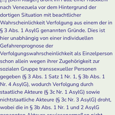
nach Venezuela vor dem Hintergrund der
dortigen Situation mit beachtlicher
Wahrscheinlichkeit Verfolgung aus einem der in
§ 3 Abs. 1 AsylG genannten Gründe. Dies ist
hier unabhängig von einer individuellen
Gefahrenprognose der
Verfolgungswahrscheinlichkeit als Einzelperson
schon allein wegen ihrer Zugehörigkeit zur
sozialen Gruppe transsexueller Personen
gegeben (§ 3 Abs. 1 Satz 1 Nr. 1, § 3b Abs. 1
Nr. 4 AsylG), wodurch Verfolgung durch
staatliche Akteure (§ 3c Nr. 1 AsylG) sowie
nichtstaatliche Akteure (§ 3c Nr. 3 AsylG) droht,
wobei die in § 3b Abs. 1 Nr. 1 und 2 AsylG
genannten Akteure erwiesenermaßen nicht