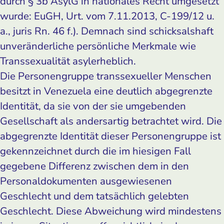
durch § 3b AsylG in nationales Recht umgesetzt
wurde: EuGH, Urt. vom 7.11.2013, C-199/12 u.
a., juris Rn. 46 f.). Demnach sind schicksalshaft
unveränderliche persönliche Merkmale wie
Transsexualität asylerheblich.
Die Personengruppe transsexueller Menschen
besitzt in Venezuela eine deutlich abgegrenzte
Identität, da sie von der sie umgebenden
Gesellschaft als andersartig betrachtet wird. Die
abgegrenzte Identität dieser Personengruppe ist
gekennzeichnet durch die im hiesigen Fall
gegebene Differenz zwischen dem in den
Personaldokumenten ausgewiesenen
Geschlecht und dem tatsächlich gelebten
Geschlecht. Diese Abweichung wird mindestens