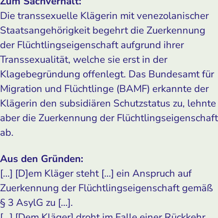
Zum Sachverhalt:
Die transsexuelle Klägerin mit venezolanischer
Staatsangehörigkeit begehrt die Zuerkennung
der Flüchtlingseigenschaft aufgrund ihrer
Transsexualität, welche sie erst in der
Klagebegründung offenlegt. Das Bundesamt für
Migration und Flüchtlinge (BAMF) erkannte der
Klägerin den subsidiären Schutzstatus zu, lehnte
aber die Zuerkennung der Flüchtlingseigenschaft
ab.
Aus den Gründen:
[…] [D]em Kläger steht […] ein Anspruch auf
Zuerkennung der Flüchtlingseigenschaft gemäß
§ 3 AsylG zu […].
[…] [Dem Kläger] droht im Falle einer Rückkehr