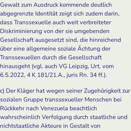
Gewalt zum Ausdruck kommende deutlich
abgegrenzte Identität zeigt sich zudem darin,
dass Transsexuelle auch weit verbreiteter
Diskriminierung von der sie umgebenden
Gesellschaft ausgesetzt sind, die hinreichend
über eine allgemeine soziale Ächtung der
Transsexuellen durch die Gesellschaft
hinausgeht (vgl. auch VG Leipzig, Urt. vom
6.5.2022, 4 K 181/21.A., juris Rn. 34 ff.).
c) Der Kläger hat wegen seiner Zugehörigkeit zur
sozialen Gruppe transsexueller Menschen bei
Rückkehr nach Venezuela beachtlich
wahrscheinlich Verfolgung durch staatliche und
nichtstaatliche Akteure in Gestalt von