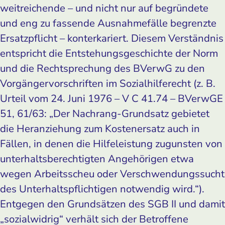
weitreichende – und nicht nur auf begründete
und eng zu fassende Ausnahmefälle begrenzte
Ersatzpflicht – konterkariert. Diesem Verständnis
entspricht die Entstehungsgeschichte der Norm
und die Rechtsprechung des BVerwG zu den
Vorgängervorschriften im Sozialhilferecht (z. B.
Urteil vom 24. Juni 1976 – V C 41.74 – BVerwGE
51, 61/63: „Der Nachrang-Grundsatz gebietet
die Heranziehung zum Kostenersatz auch in
Fällen, in denen die Hilfeleistung zugunsten von
unterhaltsberechtigten Angehörigen etwa
wegen Arbeitsscheu oder Verschwendungssucht
des Unterhaltspflichtigen notwendig wird.“).
Entgegen den Grundsätzen des SGB II und damit
„sozialwidrig“ verhält sich der Betroffene