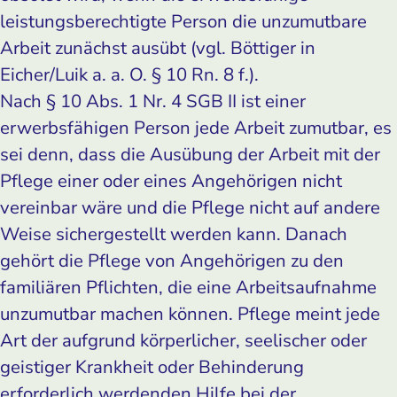
leistungsberechtigte Person die unzumutbare
Arbeit zunächst ausübt (vgl. Böttiger in
Eicher/Luik a. a. O. § 10 Rn. 8 f.).
Nach § 10 Abs. 1 Nr. 4 SGB II ist einer
erwerbsfähigen Person jede Arbeit zumutbar, es
sei denn, dass die Ausübung der Arbeit mit der
Pflege einer oder eines Angehörigen nicht
vereinbar wäre und die Pflege nicht auf andere
Weise sichergestellt werden kann. Danach
gehört die Pflege von Angehörigen zu den
familiären Pflichten, die eine Arbeitsaufnahme
unzumutbar machen können. Pflege meint jede
Art der aufgrund körperlicher, seelischer oder
geistiger Krankheit oder Behinderung
erforderlich werdenden Hilfe bei der