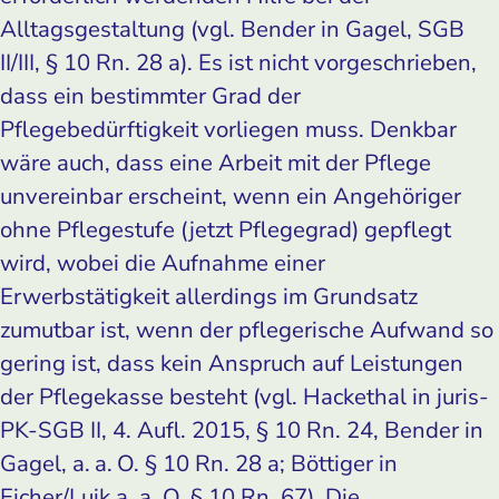
Alltagsgestaltung (vgl. Bender in Gagel, SGB
II/III, § 10 Rn. 28 a). Es ist nicht vorgeschrieben,
dass ein bestimmter Grad der
Pflegebedürftigkeit vorliegen muss. Denkbar
wäre auch, dass eine Arbeit mit der Pflege
unvereinbar erscheint, wenn ein Angehöriger
ohne Pflegestufe (jetzt Pflegegrad) gepflegt
wird, wobei die Aufnahme einer
Erwerbstätigkeit allerdings im Grundsatz
zumutbar ist, wenn der pflegerische Aufwand so
gering ist, dass kein Anspruch auf Leistungen
der Pflegekasse besteht (vgl. Hackethal in juris-
PK-SGB II, 4. Aufl. 2015, § 10 Rn. 24, Bender in
Gagel, a. a. O. § 10 Rn. 28 a; Böttiger in
Eicher/Luik a. a. O. § 10 Rn. 67). Die