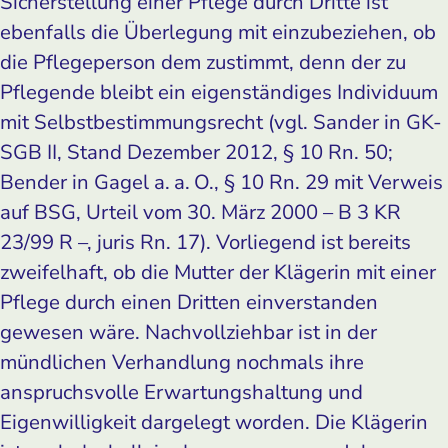
Sicherstellung einer Pflege durch Dritte ist
ebenfalls die Überlegung mit einzubeziehen, ob
die Pflegeperson dem zustimmt, denn der zu
Pflegende bleibt ein eigenständiges Individuum
mit Selbstbestimmungsrecht (vgl. Sander in GK-
SGB II, Stand Dezember 2012, § 10 Rn. 50;
Bender in Gagel a. a. O., § 10 Rn. 29 mit Verweis
auf BSG, Urteil vom 30. März 2000 – B 3 KR
23/99 R –, juris Rn. 17). Vorliegend ist bereits
zweifelhaft, ob die Mutter der Klägerin mit einer
Pflege durch einen Dritten einverstanden
gewesen wäre. Nachvollziehbar ist in der
mündlichen Verhandlung nochmals ihre
anspruchsvolle Erwartungshaltung und
Eigenwilligkeit dargelegt worden. Die Klägerin