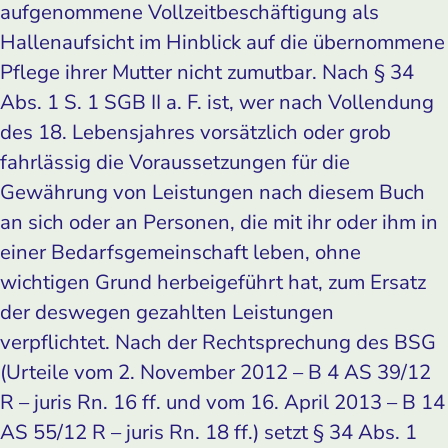
aufgenommene Vollzeitbeschäftigung als
Hallenaufsicht im Hinblick auf die übernommene
Pflege ihrer Mutter nicht zumutbar. Nach § 34
Abs. 1 S. 1 SGB II a. F. ist, wer nach Vollendung
des 18. Lebensjahres vorsätzlich oder grob
fahrlässig die Voraussetzungen für die
Gewährung von Leistungen nach diesem Buch
an sich oder an Personen, die mit ihr oder ihm in
einer Bedarfsgemeinschaft leben, ohne
wichtigen Grund herbeigeführt hat, zum Ersatz
der deswegen gezahlten Leistungen
verpflichtet. Nach der Rechtsprechung des BSG
(Urteile vom 2. November 2012 – B 4 AS 39/12
R – juris Rn. 16 ff. und vom 16. April 2013 – B 14
AS 55/12 R – juris Rn. 18 ff.) setzt § 34 Abs. 1