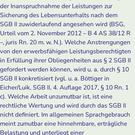
der Inanspruchnahme der Leistungen zur
Sicherung des Lebensunterhalts nach dem
SGB II zuwiderlaufend angesehen wird (BSG,
Urteil vom 2. November 2012 – B 4 AS 38/12 R
–, juris Rn. 20 m. w. N.). Welche Anstrengungen
von den erwerbsfähigen Leistungsberechtigten
in Erfüllung ihrer Obliegenheiten aus § 2 SGB II
gefordert werden können, wird u. a. durch § 10
SGB II konkretisiert (vgl. u. a. Böttiger in
Eicher/Luik, SGB II, 4. Auflage 2017, § 10 Rn. 1
c). Welche Arbeit unzumutbar ist, ist eine
rechtliche Wertung und wird durch das SGB II
nicht definiert. Im allgemeinen Sprachgebrauch
meint zumutbar eine hinnehmbare, erträgliche
Belastung und unterliegt einer