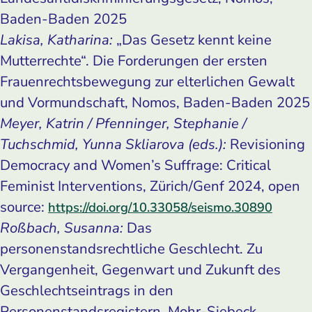
Baden-Baden 2025
Lakisa, Katharina:
„Das Gesetz kennt keine
Mutterrechte“. Die Forderungen der ersten
Frauenrechtsbewegung zur elterlichen Gewalt
und Vormundschaft, Nomos, Baden-Baden 2025
Meyer, Katrin / Pfenninger, Stephanie /
Tuchschmid, Yunna Skliarova (eds.):
Revisioning
Democracy and Women’s Suffrage: Critical
Feminist Interventions, Zürich/Genf 2024, open
source:
https://doi.org/10.33058/seismo.30890
Roßbach, Susanna:
Das
personenstandsrechtliche Geschlecht. Zu
Vergangenheit, Gegenwart und Zukunft des
Geschlechtseintrags in den
Personenstandsregistern, Mohr-Siebeck,