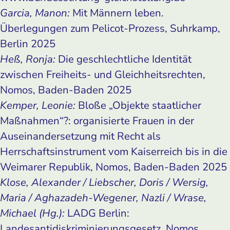
Garcia, Manon:
Mit Männern leben.
Überlegungen zum Pelicot-Prozess, Suhrkamp,
Berlin 2025
Heß, Ronja:
Die geschlechtliche Identität
zwischen Freiheits- und Gleichheitsrechten,
Nomos, Baden-Baden 2025
Kemper, Leonie:
Bloße „Objekte staatlicher
Maßnahmen“?: organisierte Frauen in der
Auseinandersetzung mit Recht als
Herrschaftsinstrument vom Kaiserreich bis in die
Weimarer Republik, Nomos, Baden-Baden 2025
Klose, Alexander / Liebscher, Doris / Wersig,
Maria / Aghazadeh-Wegener, Nazli / Wrase,
Michael (Hg.):
LADG Berlin:
Landesantidiskriminierungsgesetz, Nomos,