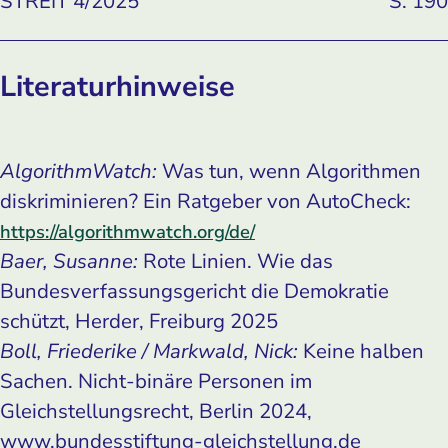
STREIT 4/2025
S. 190
Literaturhinweise
AlgorithmWatch:
Was tun, wenn Algorithmen
diskriminieren? Ein Ratgeber von AutoCheck:
https://algorithmwatch.org/de/
Baer, Susanne:
Rote Linien. Wie das
Bundesverfassungsgericht die Demokratie
schützt, Herder, Freiburg 2025
Boll, Friederike / Markwald, Nick:
Keine halben
Sachen. Nicht-binäre Personen im
Gleichstellungsrecht, Berlin 2024,
www.bundesstiftung-gleichstellung.de