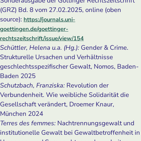
Sonderausgabe der Göttinger Rechtszeitschrift
(GRZ) Bd. 8 vom 27.02.2025, online (oben
source):
https://journals.uni-
goettingen.de/goettinger-
rechtszeitschrift/issue/view/154
Schüttler, Helena u.a. (Hg.):
Gender & Crime.
Strukturelle Ursachen und Verhältnisse
geschlechtsspezifischer Gewalt, Nomos, Baden-
Baden 2025
Schutzbach, Franziska:
Revolution der
Verbundenheit. Wie weibliche Solidarität die
Gesellschaft verändert, Droemer Knaur,
München 2024
Terres des femmes:
Nachtrennungsgewalt und
institutionelle Gewalt bei Gewaltbetroffenheit in