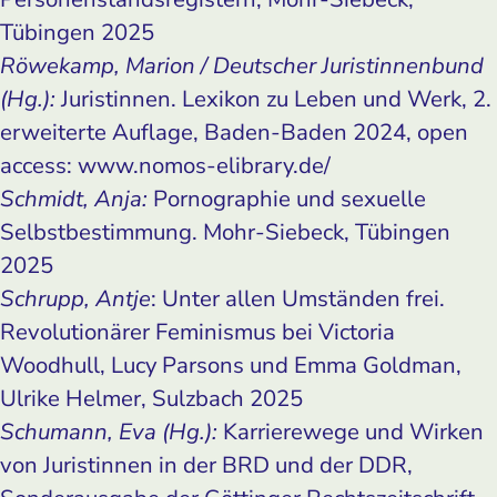
Tübingen 2025
Röwekamp, Marion / Deutscher Juristinnenbund
(Hg.):
Juristinnen. Lexikon zu Leben und Werk, 2.
erweiterte Auflage, Baden-Baden 2024, open
access: www.nomos-elibrary.de/
Schmidt, Anja:
Pornographie und sexuelle
Selbstbestimmung. Mohr-Siebeck, Tübingen
2025
Schrupp, Antje
: Unter allen Umständen frei.
Revolutionärer Feminismus bei Victoria
Woodhull, Lucy Parsons und Emma Goldman,
Ulrike Helmer, Sulzbach 2025
Schumann, Eva (Hg.):
Karrierewege und Wirken
von Juristinnen in der BRD und der DDR,