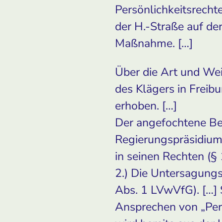
Persönlichkeitsrecht
der H.-Straße auf de
Maßnahme. […]
Über die Art und Wei
des Klägers in Frei
erhoben. […]
Der angefochtene Be
Regierungspräsidiums
in seinen Rechten (§
2.) Die Untersagungs
Abs. 1 LVwVfG). […]
Ansprechen von „Per