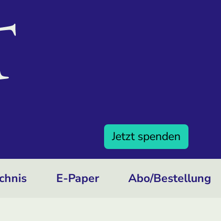
Jetzt spenden
chnis
E-Paper
Abo/­Bestellung