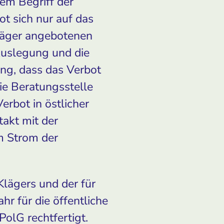
em Begriff der
ot sich nur auf das
läger angebotenen
Auslegung und die
ung, dass das Verbot
ie Beratungsstelle
erbot in östlicher
takt mit der
m Strom der
lägers und der für
hr für die öffentliche
PolG rechtfertigt.