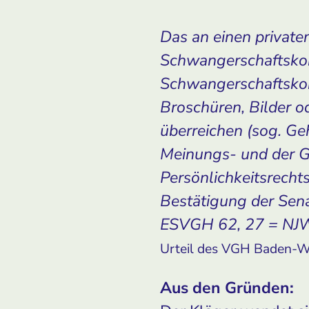
Das an einen private
Schwangerschaftskon
Schwangerschaftskon
Broschüren, Bilder 
überreichen (sog. Ge
Meinungs- und der G
Persönlichkeitsrechts
Bestätigung der Sena
ESVGH 62, 27 = NJW
Urteil des VGH Baden-W
Aus den Gründen: