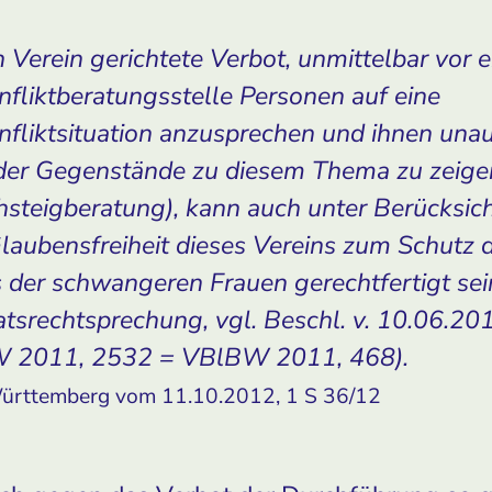
n Verein gerichtete Verbot, unmittelbar vor 
fliktberatungsstelle Personen auf eine
fliktsituation anzusprechen und ihnen unau
oder Gegenstände zu diesem Thema zu zeige
hsteigberatung), kann auch unter Berücksic
laubensfreiheit dieses Vereins zum Schutz 
 der schwangeren Frauen gerechtfertigt sein
tsrechtsprechung, vgl. Beschl. v. 10.06.20
 2011, 2532 = VBlBW 2011, 468).
ürttemberg vom 11.10.2012, 1 S 36/12