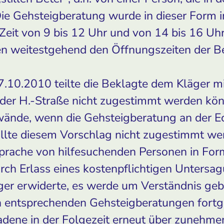
ie Gehsteigberatung wurde in dieser Form in
eit von 9 bis 12 Uhr und von 14 bis 16 Uhr
en weitestgehend den Öffnungszeiten der Be
.10.2010 teilte die Beklagte dem Kläger mit
 der H.-Straße nicht zugestimmt werden kö
ände, wenn die Gehsteigberatung an der Eck
ollte diesem Vorschlag nicht zugestimmt wer
sprache von hilfesuchenden Personen in For
rch Erlass eines kostenpflichtigen Untersa
ger erwiderte, es werde um Verständnis geb
n entsprechenden Gehsteigberatungen fortg
dene in der Folgezeit erneut über zunehm