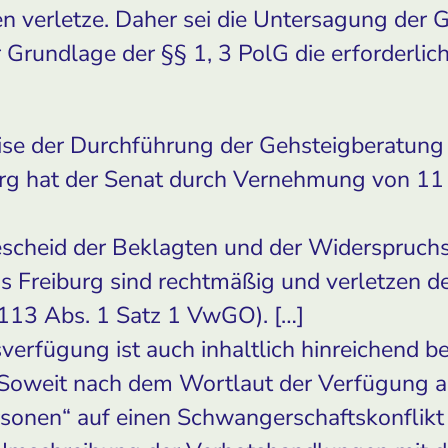
en verletze. Daher sei die Untersagung der 
r Grundlage der §§ 1, 3 PolG die erforderl
se der Durchführung der Gehsteigberatung 
burg hat der Senat durch Vernehmung von 1
scheid der Beklagten und der Widerspruch
 Freiburg sind rechtmäßig und verletzen de
 113 Abs. 1 Satz 1 VwGO). […]
verfügung ist auch inhaltlich hinreichend b
 Soweit nach dem Wortlaut der Verfügung a
sonen“ auf einen Schwangerschaftskonflikt