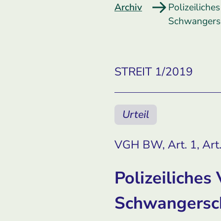
Archiv
Polizeiliche
Schwangersc
STREIT 1/2019
Urteil
VGH BW, Art. 1, Art.
Polizeiliches
Schwangersch