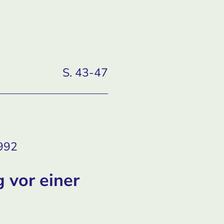
S. 43-47
1992
 vor einer
e