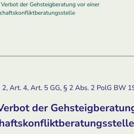
s Verbot der Gehsteigberatung vor einer
haftskonfliktberatungsstelle
 2, Art. 4, Art. 5 GG, § 2 Abs. 2 PolG BW 
 Verbot der Gehsteigberatung
aftskonfliktberatungsstell