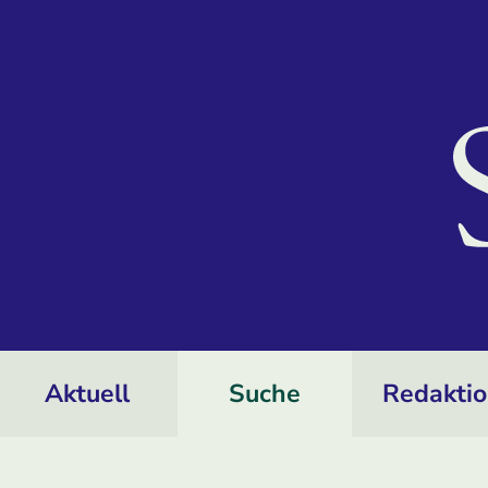
Aktuell
Suche
Redakti