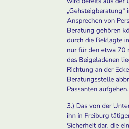
wird bereits aus de
„Gehsteigberatung“ i
Ansprechen von Pers
Beratung gehören kön
durch die Beklagte i
nur für den etwa 70 
des Beigeladenen lieg
Richtung an der Ecke 
Beratungsstelle abb
Passanten aufgehen.
3.) Das von der Unte
ihn in Freiburg tätig
Sicherheit dar, die e