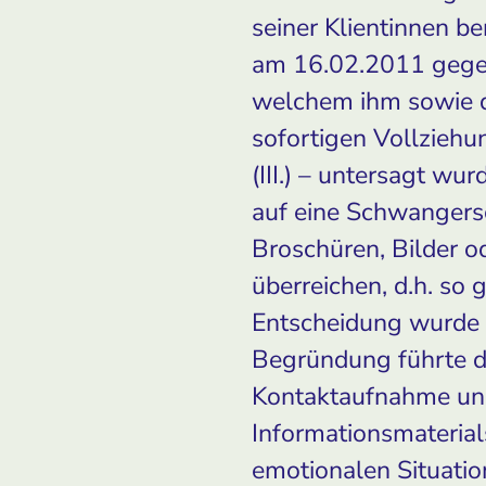
seiner Klientinnen be
am 16.02.2011 gegen
welchem ihm sowie d
sofortigen Vollzieh
(III.) – untersagt wu
auf eine Schwangersc
Broschüren, Bilder 
überreichen, d.h. so
Entscheidung wurde e
Begründung führte di
Kontaktaufnahme un
Informationsmaterial
emotionalen Situatio