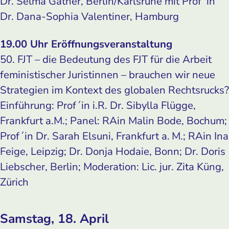
Dr. Selma Gather, Berlin/Karlsruhe mit Prof´in
Dr. Dana-­Sophia Valentiner, Hamburg
19.00 Uhr Eröffnungsveranstaltung
50. FJT – die Bedeutung des FJT für die Arbeit
feministischer Juristinnen – brauchen wir neue
Strategien im Kontext des globalen Rechtsrucks?
Einführung: Prof´in i.R. Dr. Sibylla Flügge,
Frankfurt a.M.; Panel: RAin Malin Bode, Bochum;
Prof´in Dr. Sarah Elsuni, Frankfurt a. M.; RAin Ina
Feige, Leipzig; Dr. Donja Hodaie, Bonn; Dr. Doris
Liebscher, Berlin; Moderation: Lic. jur. Zita Küng,
Zürich
Samstag, 18. April