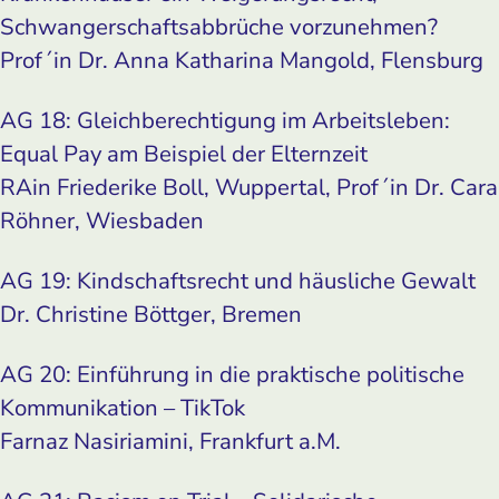
Schwangerschaftsabbrüche vorzunehmen?
Prof´in Dr. Anna Katharina Mangold, Flensburg
AG 18: Gleichberechtigung im Arbeitsleben:
Equal Pay am Beispiel der Elternzeit
RAin Friederike Boll, Wuppertal, Prof´in Dr. Cara
Röhner, Wiesbaden
AG 19: Kindschaftsrecht und häusliche Gewalt
Dr. Christine Böttger, Bremen
AG 20: Einführung in die praktische politische
Kommunikation – TikTok
Farnaz Nasiriamini, Frankfurt a.M.