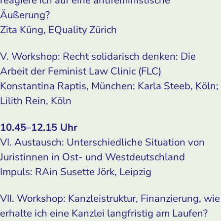
reagiere ich auf eine antifeministische
Äußerung?
Zita Küng, EQuality Zürich
V. Workshop: Recht solidarisch denken: Die
Arbeit der Feminist Law Clinic (FLC)
Konstantina Raptis, München; Karla Steeb, Köln;
Lilith Rein, Köln
10.45–12.15 Uhr
VI. Austausch: Unterschiedliche Situation von
Juristinnen in Ost- und Westdeutschland
Impuls: RAin Susette Jörk, Leipzig
VII. Workshop: Kanzleistruktur, Finanzierung, wie
erhalte ich eine Kanzlei langfristig am Laufen?