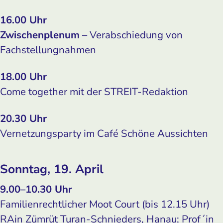
16.00 Uhr
Zwischenplenum
– Verabschiedung von
Fachstellungnahmen
18.00 Uhr
Come together mit der STREIT-Redaktion
20.30 Uhr
Vernetzungsparty im Café Schöne Aussichten
Sonntag, 19. April
9.00–10.30 Uhr
Familienrechtlicher Moot Court (bis 12.15 Uhr)
RAin Zümrüt Turan-Schnieders, Hanau; Prof´in