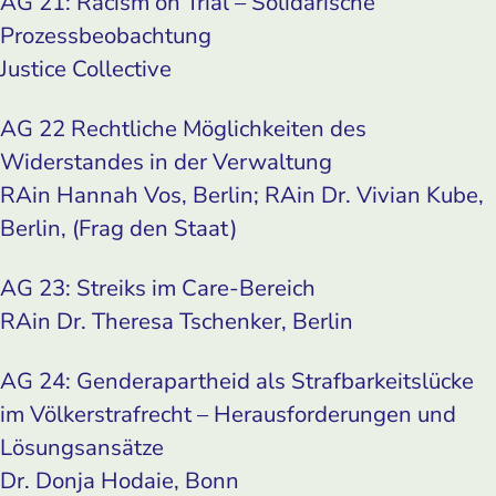
AG 21: Racism on Trial – Solidarische
Prozessbeobachtung
Justice Collective
AG 22 Rechtliche Möglichkeiten des
Widerstandes in der Verwaltung
RAin Hannah Vos, Berlin; RAin Dr. Vivian Kube,
Berlin, (Frag den Staat)
AG 23: Streiks im Care-Bereich
RAin Dr. Theresa Tschenker, Berlin
AG 24: Genderapartheid als Strafbarkeitslücke
im Völkerstrafrecht – Herausforderungen und
Lösungsansätze
Dr. Donja Hodaie, Bonn