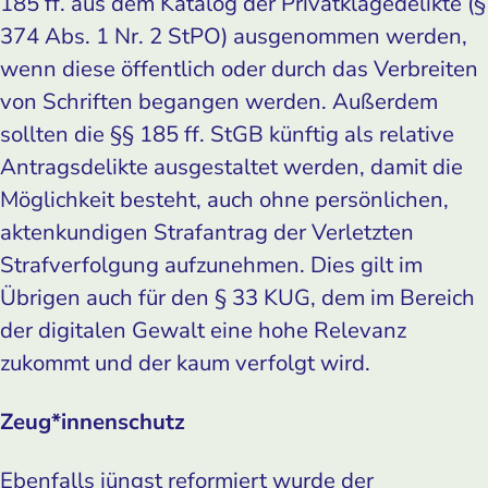
185 ff. aus dem Katalog der Privatklagedelikte (§
374 Abs. 1 Nr. 2 StPO) ausgenommen werden,
wenn diese öffentlich oder durch das Verbreiten
von Schriften begangen werden. Außerdem
sollten die §§ 185 ff. StGB künftig als relative
Antragsdelikte ausgestaltet werden, damit die
Möglichkeit besteht, auch ohne persönlichen,
aktenkundigen Strafantrag der Verletzten
Strafverfolgung aufzunehmen. Dies gilt im
Übrigen auch für den § 33 KUG, dem im Bereich
der digitalen Gewalt eine hohe Relevanz
zukommt und der kaum verfolgt wird.
Zeug*innenschutz
Ebenfalls jüngst reformiert wurde der