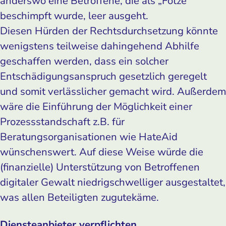
anderswo eine Betroffene, die als „Fotze“
beschimpft wurde, leer ausgeht.
Diesen Hürden der Rechtsdurchsetzung könnte
wenigstens teilweise dahingehend Abhilfe
geschaffen werden, dass ein solcher
Entschädigungsanspruch gesetzlich geregelt
und somit verlässlicher gemacht wird. Außerdem
wäre die Einführung der Möglichkeit einer
Prozessstandschaft z.B. für
Beratungsorganisationen wie HateAid
wünschenswert. Auf diese Weise würde die
(finanzielle) Unterstützung von Betroffenen
digitaler Gewalt niedrigschwelliger ausgestaltet,
was allen Beteiligten zugutekäme.
Diensteanbieter verpflichten