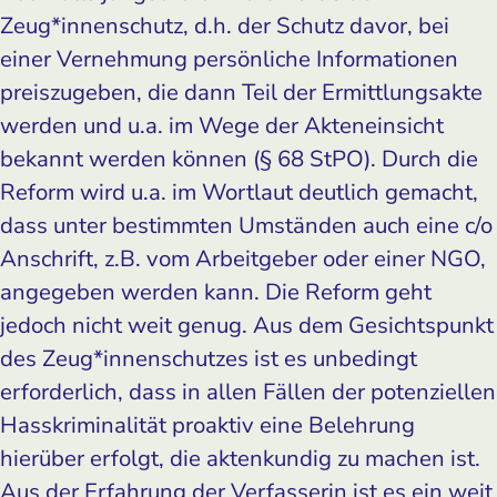
Zeug*innenschutz, d.h. der Schutz davor, bei
einer Vernehmung persönliche Informationen
preiszugeben, die dann Teil der Ermittlungsakte
werden und u.a. im Wege der Akteneinsicht
bekannt werden können (§ 68 StPO). Durch die
Reform wird u.a. im Wortlaut deutlich gemacht,
dass unter bestimmten Umständen auch eine c/o
Anschrift, z.B. vom Arbeitgeber oder einer NGO,
angegeben werden kann. Die Reform geht
jedoch nicht weit genug. Aus dem Gesichtspunkt
des Zeug*innenschutzes ist es unbedingt
erforderlich, dass in allen Fällen der potenziellen
Hasskriminalität proaktiv eine Belehrung
hierüber erfolgt, die aktenkundig zu machen ist.
Aus der Erfahrung der Verfasserin ist es ein weit