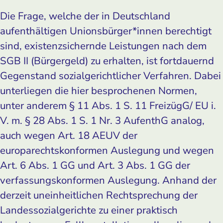
Die Frage, welche der in Deutschland
aufenthältigen Unionsbürger*innen berechtigt
sind, existenzsichernde Leistungen nach dem
SGB II (Bürgergeld) zu erhalten, ist fortdauernd
Gegenstand sozialgerichtlicher Verfahren. Dabei
unterliegen die hier besprochenen Normen,
unter anderem § 11 Abs. 1 S. 11 FreizügG/ EU i.
V. m. § 28 Abs. 1 S. 1 Nr. 3 AufenthG analog,
auch wegen Art. 18 AEUV der
europarechtskonformen Auslegung und wegen
Art. 6 Abs. 1 GG und Art. 3 Abs. 1 GG der
verfassungskonformen Auslegung. Anhand der
derzeit uneinheitlichen Rechtsprechung der
Landessozialgerichte zu einer praktisch