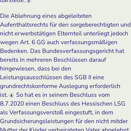
3
Die Ablehnung eines abgeleiteten
Aufenthaltsrechts für den sorgeberechtigten und
nicht erwerbstätigen Elternteil unterliegt jedoch
wegen Art. 6 GG auch verfassungsmäßigen
Bedenken. Das Bundesverfassungsgericht hat
bereits in mehreren Beschlüssen darauf
hingewiesen, dass bei den
Leistungsausschlüssen des SGB II eine
grundrechtskonforme Auslegung erforderlich
ist.
So hat es in seinem Beschluss vom
4
8.7.2020 einen Beschluss des Hessischen LSG
als Verfassungsverstoß eingestuft, in dem
Grundsicherungsleistungen für den nicht mitder
Mutter der Kinder verheirateten Vater abgelehnt