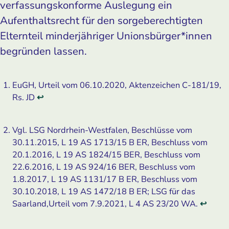
verfassungskonforme Auslegung ein
Aufenthaltsrecht für den sorgeberechtigten
Elternteil minderjähriger Unionsbürger*innen
begründen lassen.
EuGH, Urteil vom 06.10.2020, Aktenzeichen C-181/19,
Rs. JD
↩
Vgl. LSG Nordrhein-Westfalen, Beschlüsse vom
30.11.2015, L 19 AS 1713/15 B ER, Beschluss vom
20.1.2016, L 19 AS 1824/15 BER, Beschluss vom
22.6.2016, L 19 AS 924/16 BER, Beschluss vom
1.8.2017, L 19 AS 1131/17 B ER, Beschluss vom
30.10.2018, L 19 AS 1472/18 B ER; LSG für das
Saarland,Urteil vom 7.9.2021, L 4 AS 23/20 WA.
↩