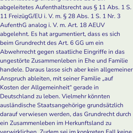
abgeleitetes Aufenthaltsrecht aus § 11 Abs. 1 S.
11 FreizügG/EU i. V. m. § 28 Abs. 1 S. 1 Nr. 3
AufenthG analog i. V. m. Art. 18 AEUV
abgelehnt. Es hat argumentiert, dass es sich
beim Grundrecht des Art. 6 GG um ein
Abwehrrecht gegen staatliche Eingriffe in das
ungestörte Zusammenleben in Ehe und Familie
handele. Daraus lasse sich aber kein allgemeiner
Anspruch ableiten, mit seiner Familie „auf
Kosten der Allgemeinheit“ gerade in
Deutschland zu leben. Vielmehr könnten
ausländische Staatsangehörige grundsätzlich
darauf verwiesen werden, das Grundrecht durch
ein Zusammenleben im Herkunftsland zu
verwirklichen. Zudem sei im konkreten Fall keine