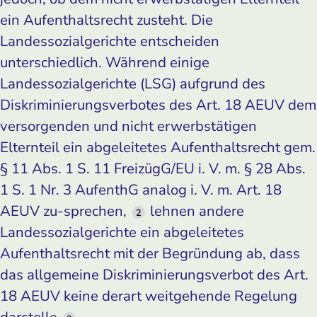
ein Aufenthaltsrecht zusteht. Die
Landessozialgerichte entscheiden
unterschiedlich. Während einige
Landessozialgerichte (LSG) aufgrund des
Diskriminierungsverbotes des Art. 18 AEUV dem
versorgenden und nicht erwerbstätigen
Elternteil ein abgeleitetes Aufenthaltsrecht gem.
§ 11 Abs. 1 S. 11 FreizügG/EU i. V. m. § 28 Abs.
1 S. 1 Nr. 3 AufenthG analog i. V. m. Art. 18
AEUV zu-sprechen,
lehnen andere
2
Landessozialgerichte ein abgeleitetes
Aufenthaltsrecht mit der Begründung ab, dass
das allgemeine Diskriminierungsverbot des Art.
18 AEUV keine derart weitgehende Regelung
darstelle.