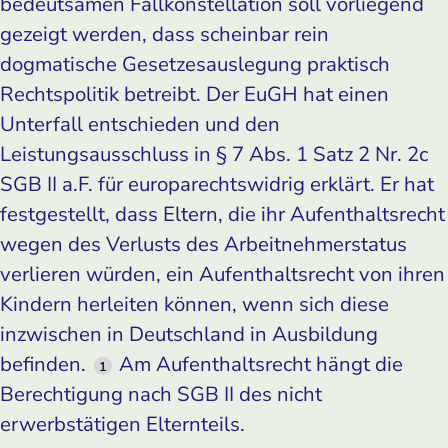
bedeutsamen Fallkonstellation soll vorliegend
gezeigt werden, dass scheinbar rein
dogmatische Gesetzesauslegung praktisch
Rechtspolitik betreibt. Der EuGH hat einen
Unterfall entschieden und den
Leistungsausschluss in § 7 Abs. 1 Satz 2 Nr. 2c
SGB II a.F. für europarechtswidrig erklärt. Er hat
festgestellt, dass Eltern, die ihr Aufenthaltsrecht
wegen des Verlusts des Arbeitnehmerstatus
verlieren würden, ein Aufenthaltsrecht von ihren
Kindern herleiten können, wenn sich diese
inzwischen in Deutschland in Ausbildung
befinden.
Am Aufenthaltsrecht hängt die
1
Berechtigung nach SGB II des nicht
erwerbstätigen Elternteils.