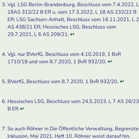
Vgl. LSG Berlin-Brandenburg, Beschluss vom 7.4.2022, L
18AS 312/22 B ER u. vom 17.3.2022, L 18 AS 232/22 B
ER; LSG Sachsen-Anhalt, Beschluss vom 16.11.2021, L 2
AS 438/21 ER; Hessisches LSG, Beschluss vom
29.7.2021, L 6 AS 209/21.
↩
Vgl. nur BVerfG, Beschluss vom 4.10.2019, 1 BvR
1710/18 und vom 8.7.2020, 1 BvR 932/20.
↩
BVerfG, Beschluss vom 8.7.2020, 1 BvR 932/20.
↩
Hessisches LSG, Beschluss vom 24.5.2023, L 7 AS 26/23
B ER
↩
So auch Röhner in Die Öffentliche Verwaltung, Begrenzte
Inklusion, Mai 2021, Heft 10. Röhner weist darauf hin,