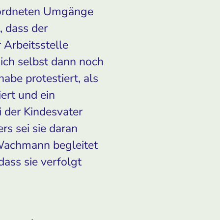
eordneten Umgänge
, dass der
 Arbeitsstelle
sich selbst dann noch
be protestiert, als
ert und ein
 der Kindesvater
rs sei sie daran
 Wachmann begleitet
ss sie verfolgt