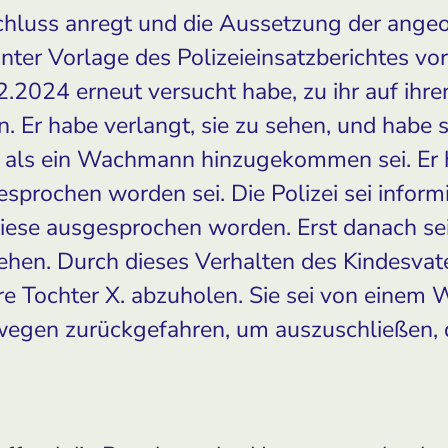
hluss anregt und die Aussetzung der ang
unter Vorlage des Polizeieinsatzberichtes vor
.2024 erneut versucht habe, zu ihr auf ihrer
 Er habe verlangt, sie zu sehen, und habe 
 als ein Wachmann hinzugekommen sei. Er ha
sprochen worden sei. Die Polizei sei informi
iese ausgesprochen worden. Erst danach sei
ehen. Durch dieses Verhalten des Kindesvate
re Tochter X. abzuholen. Sie sei von einem
gen zurückgefahren, um auszuschließen, da