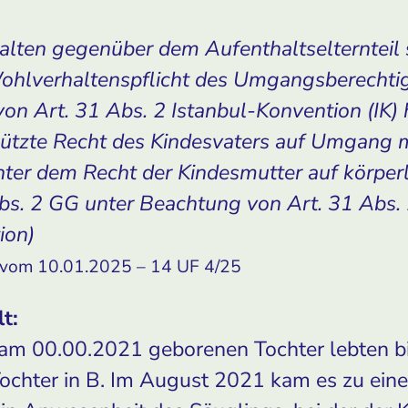
alten gegenüber dem Aufenthaltselternteil 
ohlverhaltenspflicht des Umgangsberechtig
on Art. 31 Abs. 2 Istanbul-Konvention (IK) 
ützte Recht des Kindesvaters auf Umgang m
inter dem Recht der Kindesmutter auf körper
Abs. 2 GG unter Beachtung von Art. 31 Abs. 
ion)
 vom 10.01.2025 – 14 UF 4/25
t:
r am 00.00.2021 geborenen Tochter lebten 
ochter in B. Im August 2021 kam es zu eine