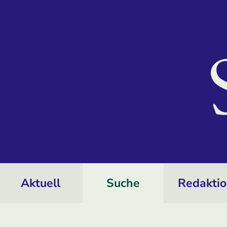
Aktuell
Suche
Redakti