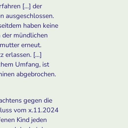
fahren […] der
en ausgeschlossen.
 seitdem haben keine
 der mündlichen
mutter erneut.
 erlassen. […]
chem Umfang, ist
rminen abgebrochen.
achtens gegen die
hluss vom x.11.2024
fenen Kind jeden