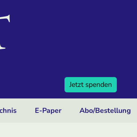
Jetzt spenden
chnis
E-Paper
Abo/­Bestellung