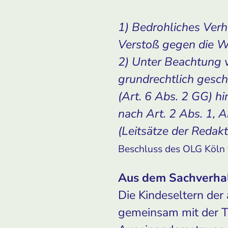
1) Bedrohliches Verh
Verstoß gegen die W
2) Unter Beachtung v
grundrechtlich gesch
(Art. 6 Abs. 2 GG) h
nach Art. 2 Abs. 1, 
(Leitsätze der Redakt
Beschluss des OLG Köln
Aus dem Sachverhal
Die Kindeseltern de
gemeinsam mit der T