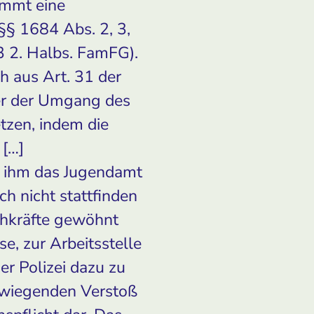
ommt eine
§§ 1684 Abs. 2, 3,
3 2. Halbs. FamFG).
h aus Art. 31 der
er der Umgang des
tzen, indem die
 […]
m ihm das Jugendamt
h nicht stattfinden
chkräfte gewöhnt
, zur Arbeitsstelle
r Polizei dazu zu
erwiegenden Verstoß