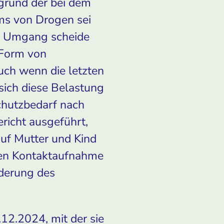
fgrund der bei dem
ms von Drogen sei
er Umgang scheide
 Form von
uch wenn die letzten
sich diese Belastung
Schutzbedarf nach
ericht ausgeführt,
uf Mutter und Kind
igen Kontaktaufnahme
nderung des
12.2024, mit der sie