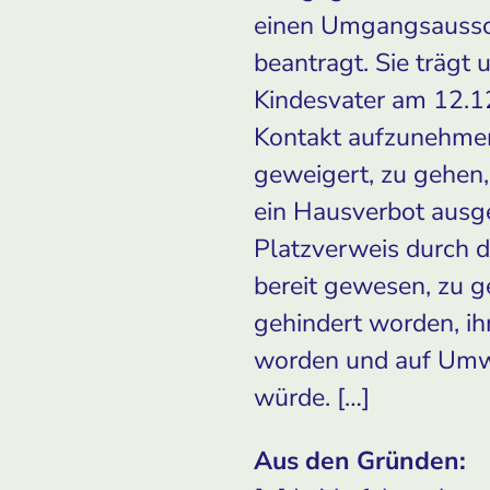
einen Umgangsaussc
beantragt. Sie trägt 
Kindesvater am 12.12
Kontakt aufzunehmen.
geweigert, zu gehen,
ein Hausverbot ausge
Platzverweis durch d
bereit gewesen, zu g
gehindert worden, ih
worden und auf Umwe
würde. […]
Aus den Gründen: