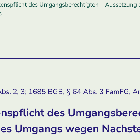
enspflicht des Umgangsberechtigten – Aussetzun
s
bs. 2, 3; 1685 BGB, § 64 Abs. 3 FamFG, Art
nspflicht des Umgangsberec
des Umgangs wegen Nachste