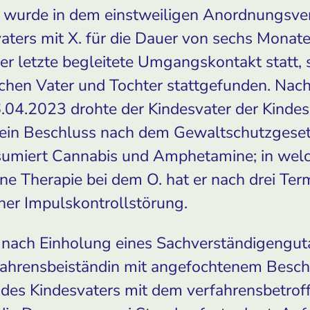
n wurde in dem einstweiligen Anordnungsver
ters mit X. für die Dauer von sechs Monat
r letzte begleitete Umgangskontakt statt,
en Vater und Tochter stattgefunden. Nach
04.2023 drohte der Kindesvater der Kindes
ein Beschluss nach dem Gewaltschutzgesetz
sumiert Cannabis und Amphetamine; in wel
ne Therapie bei dem O. hat er nach drei Te
iner Impulskontrollstörung.
 nach Einholung eines Sachverständigengut
ahrensbeiständin mit angefochtenem Besc
des Kindesvaters mit dem verfahrensbetrof