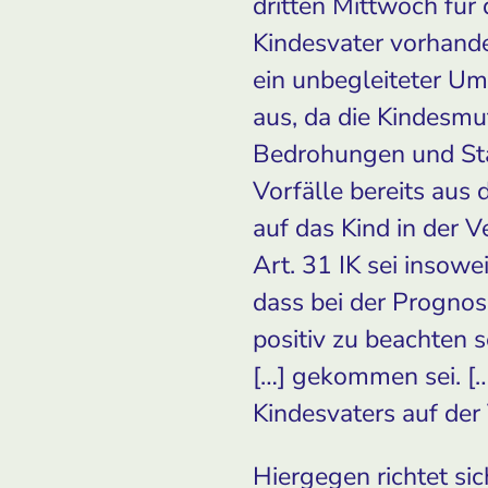
dritten Mittwoch für
Kindesvater vorhand
ein unbegleiteter U
aus, da die Kindesmu
Bedrohungen und Sta
Vorfälle bereits aus
auf das Kind in der 
Art. 31 IK sei insowe
dass bei der Progno
positiv zu beachten 
[…] gekommen sei. […
Kindesvaters auf de
Hiergegen richtet si