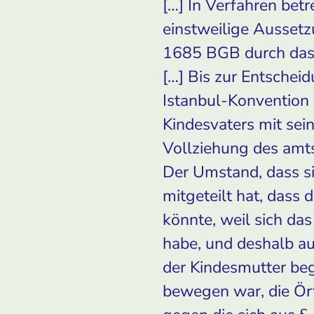
[…] In Verfahren be
einstweilige Aussetz
1685 BGB durch das 
[…] Bis zur Entscheid
Istanbul-Konvention
Kindesvaters mit sei
Vollziehung des amts
Der Umstand, dass s
mitgeteilt hat, dass
könnte, weil sich da
habe, und deshalb a
der Kindesmutter beg
bewegen war, die Ört