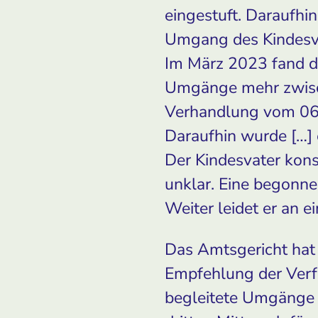
eingestuft. Daraufhi
Umgang des Kindesva
Im März 2023 fand de
Umgänge mehr zwisch
Verhandlung vom 06.
Daraufhin wurde […] 
Der Kindesvater kon
unklar. Eine begonne
Weiter leidet er an e
Das Amtsgericht hat
Empfehlung der Verf
begleitete Umgänge 