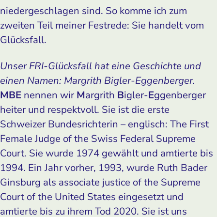
niedergeschlagen sind. So komme ich zum
zweiten Teil meiner Festrede: Sie handelt vom
Glücksfall.
Unser FRI-Glücksfall hat eine Geschichte und
einen Namen: Margrith Bigler-Eggenberger.
MBE
nennen wir
M
argrith
B
igler-
E
ggenberger
heiter und respektvoll. Sie ist die erste
Schweizer Bundesrichterin – englisch: The First
Female ­Judge of the Swiss Federal Supreme
Court. Sie wurde 1974 gewählt und amtierte bis
1994. Ein Jahr vorher, 1993, wurde Ruth Bader
Ginsburg als associate justice of the Supreme
Court of the United States eingesetzt und
amtierte bis zu ihrem Tod 2020. Sie ist uns