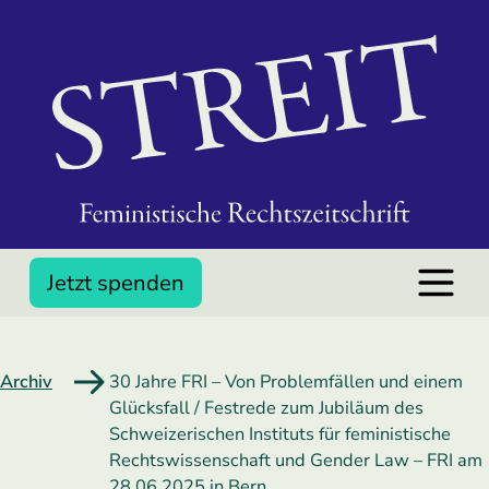
Jetzt spenden
Archiv
30 Jahre FRI – Von Problemfällen und einem
Glücksfall / Festrede zum Jubiläum des
Schweizerischen Instituts für feministische
Rechtswissenschaft und Gender Law – FRI am
28.06.2025 in Bern