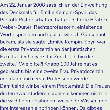
Am 22. Januar 2008 sass ich an der Einweihung
des Denkmals für Emilie Kempin-Spyri, das
Pipilotti Rist geschaffen hatte. Ich hörte Béatrice
Weber-Dürler, Rechtsprofessorin, einleitende
Worte sprechen und spürte, wie ich Gänsehaut
bekam, als sie sagte: „Emilie Kempin-Spyri war
die erste Privatdozentin an der juristischen
Fakultät der Universität Zürich. Ich bin die
zweite.“ Wie bitte?! Knapp 100 Jahre hat es
gebraucht, bis eine zweite Frau Privatdozentin
und dann auch erste Professorin wurde.
Damit sind wir bei einem Problemfall: Die Frauen
dürfen zwar studieren, aber sie kommen nicht in
die wichtigen Positionen, wo sie ihr Wissen und
ihre Interessen einbringen können. Da gibt es