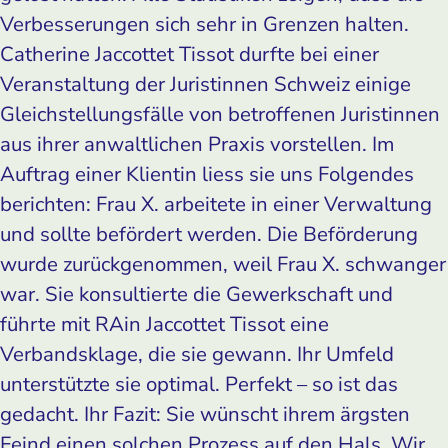
Verbesserungen sich sehr in Grenzen halten.
Catherine Jaccottet Tissot durfte bei einer
Veranstaltung der Juristinnen Schweiz einige
Gleichstellungsfälle von betroffenen Juristinnen
aus ihrer anwaltlichen Praxis vorstellen. Im
Auftrag einer Klientin liess sie uns Folgendes
berichten: Frau X. arbeitete in einer Verwaltung
und sollte befördert werden. Die Beförderung
wurde zurückgenommen, weil Frau X. schwanger
war. Sie konsultierte die Gewerkschaft und
führte mit RAin Jaccottet Tissot eine
Verbandsklage, die sie gewann. Ihr Umfeld
unterstützte sie optimal. Perfekt – so ist das
gedacht. Ihr Fazit: Sie wünscht ihrem ärgsten
Feind einen solchen Prozess auf den Hals. Wir