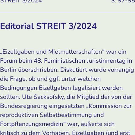
STREIT 3/2024
S. 97-98
Editorial STREIT 3/2024
„Eizellgaben und Mietmutterschaften“ war ein
Forum beim 48. Feministischen Juristinnentag in
Berlin überschrieben. Diskutiert wurde vorrangig
die Frage, ob und ggf. unter welchen
Bedingungen Eizellgaben legalisiert werden
sollten. Ute Sacksofsky, die Mitglied der von der
Bundesregierung eingesetzten „Kommission zur
reproduktiven Selbstbestimmung und
Fortpflanzungsmedizin“ war, äußerte sich
kritisch zu dem Vorhaben, Eizellgaben (und erst