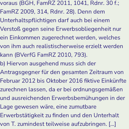
voraus (BGH, FamRZ 2011, 1041, Rdnr. 30 f.;
FamRZ 2009, 314, Rdnr. 28). Denn dem
Unterhaltspflichtigen darf auch bei einem
Verstoß gegen seine Erwerbs­obliegenheit nur
ein Einkommen zugerechnet werden, welches
von ihm auch realistischerweise erzielt werden
kann (BVerfG FamRZ 2010, 793).
b) Hiervon ausgehend muss sich der
Antragsgegner für den gesamten Zeitraum von
Februar 2012 bis Oktober 2016 fiktive Einkünfte
zurechnen lassen, da er bei ordnungsgemäßen
und ausreichenden Erwerbsbemühungen in der
Lage gewesen wäre, eine zumutbare
Erwerbstätigkeit zu finden und den Unterhalt
von T. zumindest teilweise aufzubringen. […]