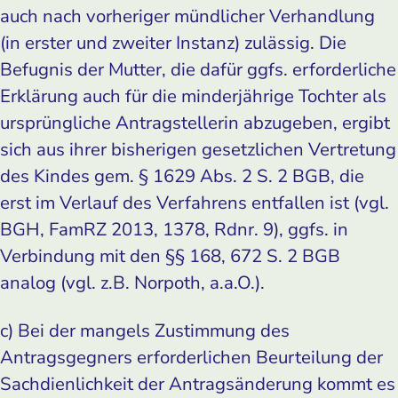
auch nach vorheriger mündlicher Verhandlung
(in erster und zweiter Instanz) zulässig. Die
Befugnis der Mutter, die dafür ggfs. erforderliche
Erklärung auch für die minderjährige Tochter als
ursprüngliche Antragstellerin abzugeben, ergibt
sich aus ihrer bisherigen gesetzlichen Vertretung
des Kindes gem. § 1629 Abs. 2 S. 2 BGB, die
erst im Verlauf des Verfahrens entfallen ist (vgl.
BGH, FamRZ 2013, 1378, Rdnr. 9), ggfs. in
Verbindung mit den §§ 168, 672 S. 2 BGB
analog (vgl. z.B. Norpoth, a.a.O.).
c) Bei der mangels Zustimmung des
Antragsgegners erforderlichen Beurteilung der
Sachdienlichkeit der Antragsänderung kommt es