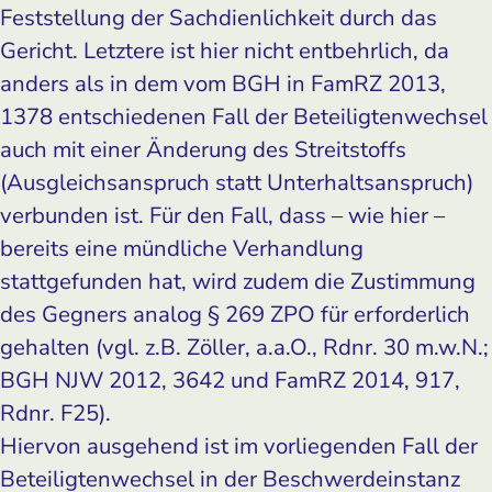
Feststellung der Sachdienlichkeit durch das
Gericht. Letztere ist hier nicht entbehrlich, da
anders als in dem vom BGH in FamRZ 2013,
1378 entschiedenen Fall der Beteiligtenwechsel
auch mit einer Änderung des Streitstoffs
(Ausgleichsanspruch statt Unterhaltsanspruch)
verbunden ist. Für den Fall, dass – wie hier –
bereits eine mündliche Verhandlung
stattgefunden hat, wird zudem die Zustimmung
des Gegners analog § 269 ZPO für erforderlich
gehalten (vgl. z.B. Zöller, a.a.O., Rdnr. 30 m.w.N.;
BGH NJW 2012, 3642 und FamRZ 2014, 917,
Rdnr. F25).
Hiervon ausgehend ist im vorliegenden Fall der
Beteiligtenwechsel in der Beschwerdeinstanz