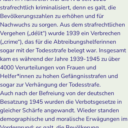
strafrechtlich kriminalisiert, denn es galt, die
Bevölkerungszahlen zu erhöhen und für
Nachwuchs zu sorgen. Aus dem strafrechtlichen
Vergehen („délit“) wurde 1939 ein Verbrechen
(„crime“), das für die Abtreibungshelferinnen
sogar mit der Todesstrafe belegt war. Insgesamt
kam es während der Jahre 1939-1945 zu über
4000 Verurteilungen von Frauen und
Helfer*innen zu hohen Gefängnisstrafen und
sogar zur Verhängung der Todesstrafe.
Auch nach der Befreiung von der deutschen
Besatzung 1945 wurden die Verbotsgesetze in
gleicher Schärfe angewandt. Wieder standen
demographische und moralische Erwägungen im
Vordergrund: es galt, die Bevölkerung