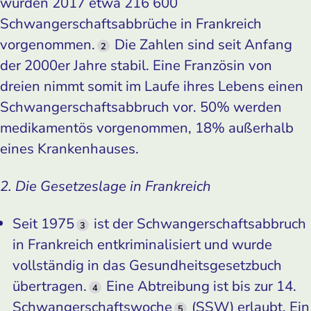
wurden 2017 etwa 216 600
Schwangerschaftsabbrüche in Frankreich
vorgenommen.
Die Zahlen sind seit Anfang
2
der 2000er Jahre stabil. Eine Französin von
dreien nimmt somit im Laufe ihres Lebens einen
Schwangerschaftsabbruch vor. 50% werden
medikamentös vorgenommen, 18% außerhalb
eines Krankenhauses.
2. Die Gesetzeslage in Frankreich
Seit 1975
ist der Schwangerschaftsabbruch
3
in Frankreich entkriminalisiert und wurde
vollständig in das Gesundheitsgesetzbuch
übertragen.
Eine Abtreibung ist bis zur 14.
4
Schwangerschaftswoche
(SSW) erlaubt. Ein
5