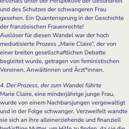
erstmals unter der Perspektive der Gesundheit
und des Schutzes der schwangeren Frau
gesehen. Ein Quantensprung in der Geschichte
der französischen Frauenrechte!
Auslöser für diesen Wandel war der hoch
mediatisierte Prozess „Marie Claire“, der von
einer breiten gesellschaftlichen Debatte
begleitet wurde, getragen von feministischen
Vereinen, Anwältinnen und Ärzt*innen.
4. Der Prozess, der zum Wandel führte
Marie Claire, eine minderjährige junge Frau,
wurde von einem Nachbarsjungen vergewaltigt
und in der Folge schwanger. Verzweifelt wandte
sie sich an ihre alleinerziehende und finanziell
bedürftige Mutter, um Hilfe zu finden, da sie die