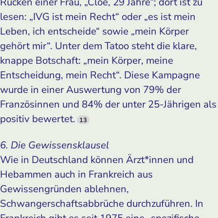
Rücken einer Frau, „Cloé, 29 Jahre“; dort ist zu
lesen: „IVG ist mein Recht“ oder „es ist mein
Leben, ich entscheide“ sowie „mein Körper
gehört mir“. Unter dem Tatoo steht die klare,
knappe Botschaft: „mein Körper, meine
Entscheidung, mein Recht“. Diese Kampagne
wurde in einer Auswertung von 79% der
Französinnen und 84% der unter 25-Jährigen als
positiv bewertet.
13
6. Die Gewissensklausel
Wie in Deutschland können Ärzt*innen und
Hebammen auch in Frankreich aus
Gewissengründen ablehnen,
Schwangerschaftsabbrüche durchzuführen. In
Frankreich gibt es seit 1975 eine „spezifische