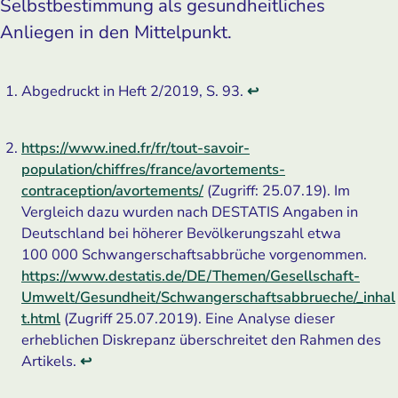
Selbstbestimmung als gesundheitliches
Anliegen in den Mittelpunkt.
Abgedruckt in Heft 2/2019, S. 93.
↩
https://www.ined.fr/fr/tout-savoir-
population/chiffres/france/avortements-
contraception/avortements/
(Zugriff: 25.07.19). Im
Vergleich dazu wurden nach DESTATIS Angaben in
Deutschland bei höherer Bevölkerungszahl etwa
100 000 Schwangerschaftsabbrüche vorgenommen.
https://www.destatis.de/DE/Themen/Gesellschaft-
Umwelt/Gesundheit/Schwangerschaftsabbrueche/_inhal
t.html
(Zugriff 25.07.2019). Eine Analyse dieser
erheblichen Diskrepanz überschreitet den Rahmen des
Artikels.
↩