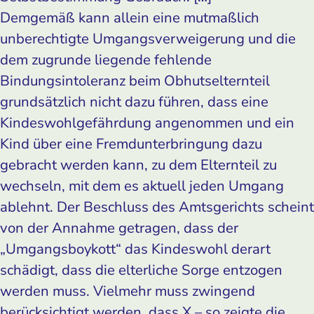
Demgemäß kann allein eine mutmaßlich
unberechtigte Umgangsverweigerung und die
dem zugrunde liegende fehlende
Bindungsintoleranz beim Obhuts­elternteil
grundsätzlich nicht dazu führen, dass eine
Kindeswohlgefährdung angenommen und ein
Kind über eine Fremdunterbringung dazu
gebracht werden kann, zu dem Elternteil zu
wechseln, mit dem es aktuell jeden Umgang
ablehnt. Der Beschluss des Amtsgerichts scheint
von der Annahme getragen, dass der
„Umgangsboykott“ das Kindeswohl derart
schädigt, dass die elterliche Sorge entzogen
werden muss. Vielmehr muss zwingend
berücksichtigt werden, dass X – so zeigte die