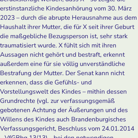
erstinstanzliche Kindesanhörung vom 30. März
2023 – durch die abrupte Herausnahme aus dem
Haushalt ihrer Mutter, die für X seit ihrer Geburt
die maßgebliche Bezugsperson ist, sehr stark
traumatisiert wurde. X fühlt sich mit ihren
Aussagen nicht gehört und bestraft, erkennt
außerdem eine für sie völlig unverständliche
Bestrafung der Mutter. Der Senat kann nicht
erkennen, dass die Gefühls- und
Vorstellungswelt des Kindes – mithin dessen
Grundrechte (vgl. zur verfassungsgemäß
gebotenen Achtung der Äußerungen und des
Willens des Kindes auch Brandenburgisches
Verfassungsgericht, Beschluss vom 24.01.2014
– VfGBbg 13/13) – bei den notwendigen