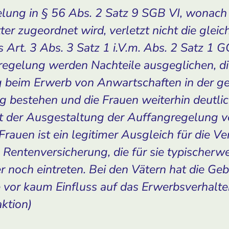
lung in § 56 Abs. 2 Satz 9 SGB VI, wonach 
er zugeordnet wird, verletzt nicht die gleic
Art. 3 Abs. 3 Satz 1 i.V.m. Abs. 2 Satz 1 G
regelung werden Nachteile ausgeglichen, di
g beim Erwerb von Anwartschaften in der ge
 bestehen und die Frauen weiterhin deutlic
it der Ausgestaltung der Auffangregelung 
auen ist ein legitimer Ausgleich für die V
n Rentenversicherung, die für sie typischerwe
 noch eintreten. Bei den Vätern hat die Geb
 vor kaum Einfluss auf das Erwerbsverhalte
aktion)