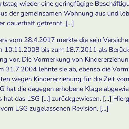
rtstag wieder eine geringfügige Beschäftig
 aus der gemeinsamen Wohnung aus und leb
er dauerhaft getrennt. […]
ers vom 28.4.2017 merkte die sein Versich
m 10.11.2008 bis zum 18.7.2011 als Berück
g vor. Die Vormerkung von Kindererziehungs
m 31.7.2004 lehnte sie ab, ebenso die Vor
iten wegen Kindererziehung für die Zeit vo
SG hat die dagegen erhobene Klage abgewies
s hat das LSG […] zurückgewiesen. […] Hier
r vom LSG zugelassenen Revision. […]