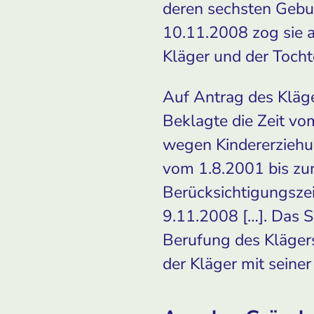
deren sechsten Gebu
10.11.2008 zog sie
Kläger und der Tocht
Auf Antrag des Kläg
Beklagte die Zeit vo
wegen Kindererziehun
vom 1.8.2001 bis zu
Berücksichtigungsze
9.11.2008 […]. Das 
Berufung des Kläger
der Kläger mit seine