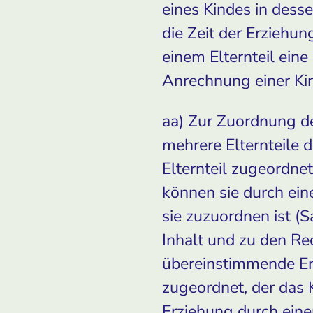
eines Kindes in desse
die Zeit der Erziehu
einem Elternteil eine
Anrechnung einer Kind
aa) Zur Zuordnung de
mehrere Elternteile 
Elternteil zugeordne
können sie durch ei
sie zuzuordnen ist (
Inhalt und zu den Re
übereinstimmende Erk
zugeordnet, der das 
Erziehung durch einen