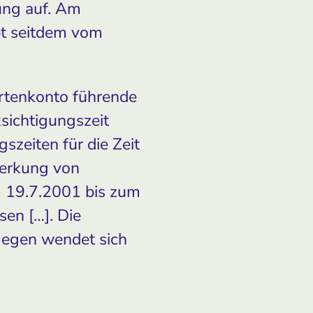
ung auf. Am
t seitdem vom
ertenkonto führende
sichtigungszeit
zeiten für die Zeit
merkung von
m 19.7.2001 bis zum
en […]. Die
gegen wendet sich