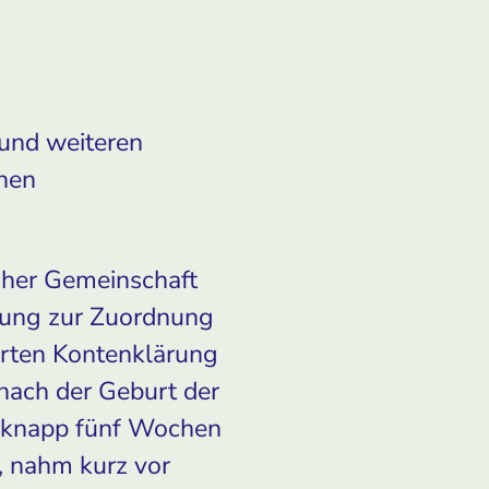
 und weiteren
chen
icher Gemeinschaft
ärung zur Zuordnung
hrten Kontenklärung
 nach der Geburt der
is knapp fünf Wochen
, nahm kurz vor