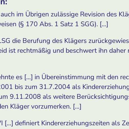
en:
d auch im Übrigen zulässige Revision des Kl
eisen (§ 170 Abs. 1 Satz 1 SGG). […]
s LSG die Berufung des Klägers zurückgewies
d ist rechtmäßig und beschwert ihn daher ni
lehnte es […] in Übereinstimmung mit den re
.2001 bis zum 31.7.2004 als Kindererziehung
um 9.11.2008 als weitere Berücksichtigung
den Kläger vorzumerken. […]
 […] definiert Kindererziehungszeiten als Z