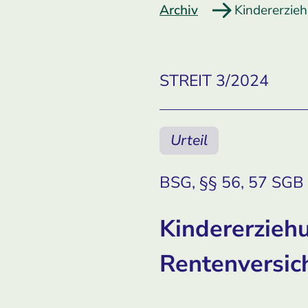
Archiv
Kindererzieh
STREIT 3/2024
Urteil
BSG, §§ 56, 57 SGB V
Kindererziehu
Rentenversic