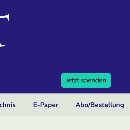
Jetzt spenden
chnis
E-Paper
Abo/­Bestellung