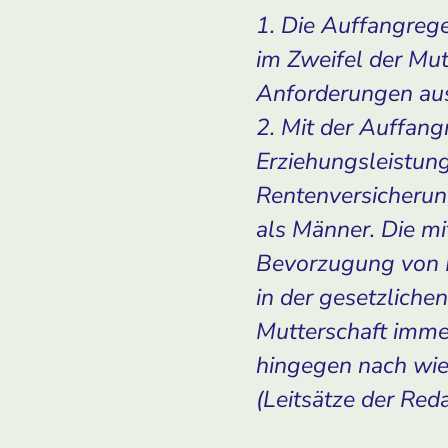
1. Die Auffangrege
im Zweifel der Mutt
Anforderungen aus 
2. Mit der Auffang
Erziehungsleistun
Rentenversicherung
als Männer. Die m
Bevorzugung von Fr
in der gesetzliche
Mutterschaft immer
hingegen nach wie
(Leitsätze der Red