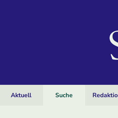
Aktuell
Suche
Redakti