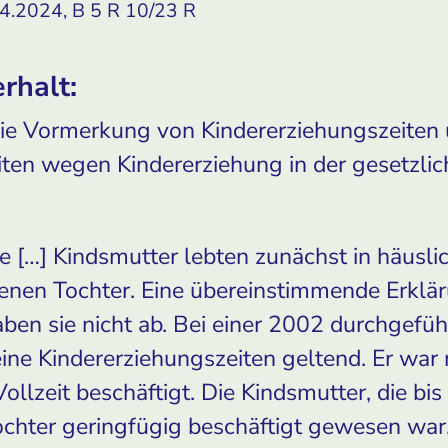
4.2024, B 5 R 10/23 R
rhalt:
die Vormerkung von Kindererziehungszeiten
ten wegen Kindererziehung in der gesetzli
ie […] Kindsmutter lebten zunächst in häusl
renen Tochter. Eine übereinstimmende Erkl
aben sie nicht ab. Bei einer 2002 durchgefü
ine Kindererziehungszeiten geltend. Er war
Vollzeit beschäftigt. Die Kindsmutter, die b
ochter geringfügig beschäftigt gewesen war