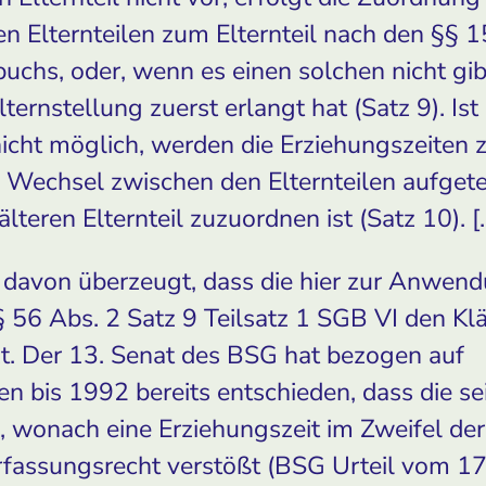
en Elternteilen zum Elternteil nach den §§
uchs, oder, wenn es einen solchen nicht gi
 Elternstellung zuerst erlangt hat (Satz 9). I
icht möglich, werden die Erziehungszeiten z
Wechsel zwischen den Elternteilen aufgetei
teren Elternteil zuzuordnen ist (Satz 10). 
cht davon überzeugt, dass die hier zur Anw
 56 Abs. 2 Satz 9 Teilsatz 1 SGB VI den Klä
t. Der 13. Senat des BSG hat bezogen auf
n bis 1992 bereits entschieden, dass die sei
 wonach eine Erziehungszeit im Zweifel de
rfassungsrecht verstößt (BSG Urteil vom 1