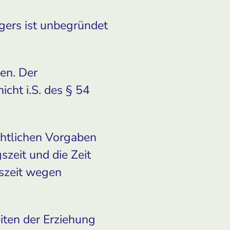
ägers ist unbegründet
en. Der
cht i.S. des § 54
chtlichen Vorgaben
szeit und die Zeit
szeit wegen
eiten der Erziehung