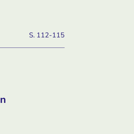
S. 112-115
en