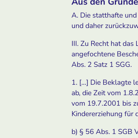
Aus den Gründ
A. Die statthafte un
und daher zurückzuw
III. Zu Recht hat da
angefochtene Beschei
Abs. 2 Satz 1 SGG.
1. […] Die Beklagte 
ab, die Zeit vom 1.8
vom 19.7.2001 bis z
Kindererziehung für 
b) § 56 Abs. 1 SGB VI