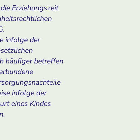
die Erziehungszeit
hheitsrechtlichen
G.
e infolge der
setzlichen
h häufiger betreffen
verbundene
ersorgungsnachteile
ise infolge der
urt eines Kindes
n.