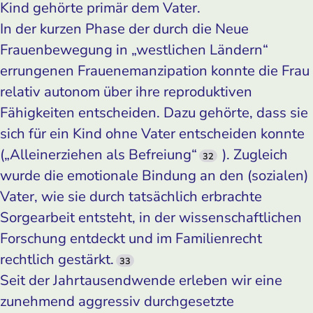
Kind gehörte primär dem Vater.
In der kurzen Phase der durch die Neue
Frauenbewegung in „westlichen Ländern“
errungenen Frauen­emanzipation konnte die Frau
relativ autonom über ihre reproduktiven
Fähigkeiten entscheiden. Dazu gehörte, dass sie
sich für ein Kind ohne Vater entscheiden konnte
(„Alleinerziehen als Befreiung“
). Zugleich
32
wurde die emotionale Bindung an den (sozialen)
Vater, wie sie durch tatsächlich erbrachte
Sorgearbeit entsteht, in der wissenschaftlichen
Forschung entdeckt und im Familienrecht
rechtlich gestärkt.
33
Seit der Jahrtausendwende erleben wir eine
zunehmend aggressiv durchgesetzte