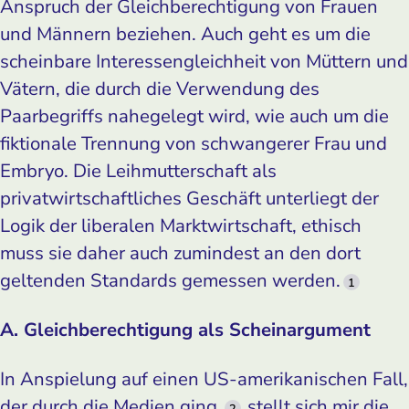
Anspruch der Gleichberechtigung von Frauen
und Männern beziehen. Auch geht es um die
scheinbare Interessengleichheit von Müttern und
Vätern, die durch die Verwendung des
Paarbegriffs nahegelegt wird, wie auch um die
fiktionale Trennung von schwangerer Frau und
Embryo. Die Leihmutterschaft als
privatwirtschaftliches Geschäft unterliegt der
Logik der liberalen Marktwirtschaft, ethisch
muss sie daher auch zumindest an den dort
geltenden Standards gemessen werden.
1
A. Gleichberechtigung als Scheinargument
In Anspielung auf einen US-amerikanischen Fall,
der durch die Medien ging,
stellt sich mir die
2