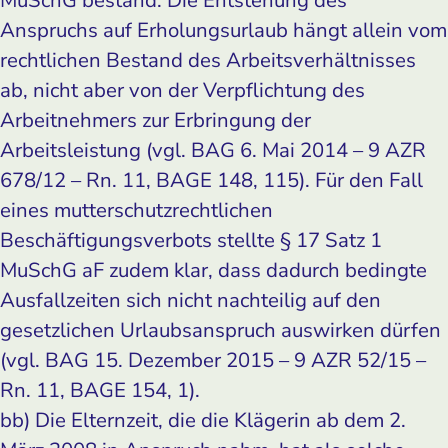
Anspruchs auf Erholungsurlaub hängt allein vom
rechtlichen Bestand des Arbeitsverhältnisses
ab, nicht aber von der Verpflichtung des
Arbeitnehmers zur Erbringung der
Arbeitsleistung (vgl. BAG 6. Mai 2014 – 9 AZR
678/12 – Rn. 11, BAGE 148, 115). Für den Fall
eines mutterschutzrechtlichen
Beschäftigungsverbots stellte § 17 Satz 1
MuSchG aF zudem klar, dass dadurch bedingte
Ausfallzeiten sich nicht nachteilig auf den
gesetzlichen Urlaubsanspruch auswirken dürfen
(vgl. BAG 15. Dezember 2015 – 9 AZR 52/15 –
Rn. 11, BAGE 154, 1).
bb) Die Elternzeit, die die Klägerin ab dem 2.