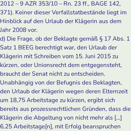
2012 – 9 AZR 353/10 – Rn. 23 ff., BAGE 142,
371). Keiner dieser Verfallstatbestände liegt im
Hinblick auf den Urlaub der Klägerin aus dem
Jahr 2008 vor.
d) Die Frage, ob der Beklagte gemäß § 17 Abs. 1
Satz 1 BEEG berechtigt war, den Urlaub der
Klägerin mit Schreiben vom 15. Juni 2015 zu
kürzen, oder Unionsrecht dem entgegensteht,
braucht der Senat nicht zu entscheiden.
Unabhängig von der Befugnis des Beklagten,
den Urlaub der Klägerin wegen deren Elternzeit
um 18,75 Arbeitstage zu kürzen, ergibt sich
bereits aus prozessrechtlichen Gründen, dass die
Klägerin die Abgeltung von nicht mehr als […]
6,25 Arbeitstage[n], mit Erfolg beanspruchen