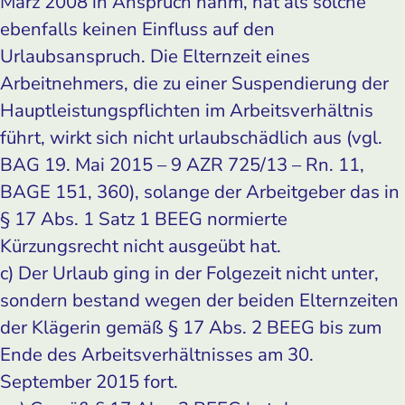
März 2008 in Anspruch nahm, hat als solche
ebenfalls keinen Einfluss auf den
Urlaubsanspruch. Die Elternzeit eines
Arbeitnehmers, die zu einer Suspendierung der
Hauptleistungspflichten im Arbeitsverhältnis
führt, wirkt sich nicht urlaubschädlich aus (vgl.
BAG 19. Mai 2015 – 9 AZR 725/13 – Rn. 11,
BAGE 151, 360), solange der Arbeitgeber das in
§ 17 Abs. 1 Satz 1 BEEG normierte
Kürzungsrecht nicht ausgeübt hat.
c) Der Urlaub ging in der Folgezeit nicht unter,
sondern bestand wegen der beiden Elternzeiten
der Klägerin gemäß § 17 Abs. 2 BEEG bis zum
Ende des Arbeitsverhältnisses am 30.
September 2015 fort.