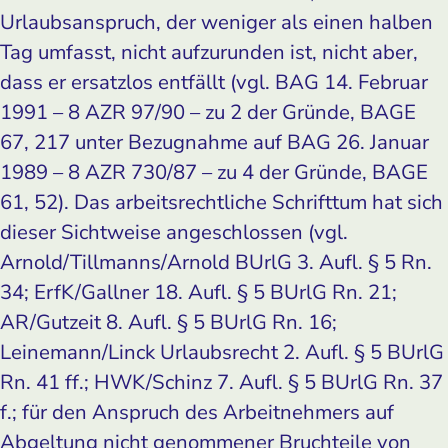
Urlaubsanspruch, der weniger als einen halben
Tag umfasst, nicht aufzurunden ist, nicht aber,
dass er ersatzlos entfällt (vgl. BAG 14. Februar
1991 – 8 AZR 97/90 – zu 2 der Gründe, BAGE
67, 217 unter Bezugnahme auf BAG 26. Januar
1989 – 8 AZR 730/87 – zu 4 der Gründe, BAGE
61, 52). Das arbeitsrechtliche Schrifttum hat sich
dieser Sichtweise angeschlossen (vgl.
Arnold/Tillmanns/Arnold BUrlG 3. Aufl. § 5 Rn.
34; ErfK/Gallner 18. Aufl. § 5 BUrlG Rn. 21;
AR/Gutzeit 8. Aufl. § 5 BUrlG Rn. 16;
Leinemann/Linck Urlaubsrecht 2. Aufl. § 5 BUrlG
Rn. 41 ff.; HWK/Schinz 7. Aufl. § 5 BUrlG Rn. 37
f.; für den Anspruch des Arbeitnehmers auf
Abgeltung nicht genommener Bruchteile von