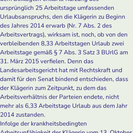
ursprünglich 25 Arbeitstage umfassenden
Urlaubsanspruchs, den die Klägerin zu Beginn
des Jahres 2014 erwarb (Nr. 7 Abs. 2 des
Arbeitsvertrags), wirksam ist, noch, ob von den
verbleibenden 8,33 Arbeitstagen Urlaub zwei
Arbeitstage gemäß § 7 Abs. 3 Satz 3 BUrlG am
31. März 2015 verfielen. Denn das
Landesarbeitsgericht hat mit Rechtskraft und
damit für den Senat bindend entschieden, dass
der Klägerin zum Zeitpunkt, zu dem das
Arbeitsverhältnis der Parteien endete, nicht
mehr als 6,33 Arbeitstage Urlaub aus dem Jahr
2014 zustanden.
Infolge der krankheitsbedingten
Arbeitsunfähigkeit der Klägerin vom 13. Oktober