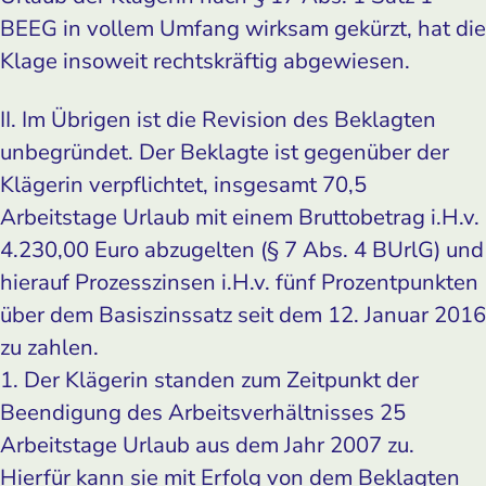
BEEG in vollem Umfang wirksam gekürzt, hat die
Klage insoweit rechtskräftig abgewiesen.
II. Im Übrigen ist die Revision des Beklagten
unbegründet. Der Beklagte ist gegenüber der
Klägerin verpflichtet, insgesamt 70,5
Arbeitstage Urlaub mit einem Bruttobetrag i.H.v.
4.230,00 Euro abzugelten (§ 7 Abs. 4 BUrlG) und
hierauf Prozesszinsen i.H.v. fünf Prozentpunkten
über dem Basiszinssatz seit dem 12. Januar 2016
zu zahlen.
1. Der Klägerin standen zum Zeitpunkt der
Beendigung des Arbeitsverhältnisses 25
Arbeitstage Urlaub aus dem Jahr 2007 zu.
Hierfür kann sie mit Erfolg von dem Beklagten