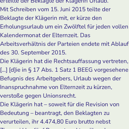
erteilte der Beklagte der Klägerin Urlaub.
Mit Schreiben vom 15. Juni 2015 teilte der
Beklagte der Klägerin mit, er kürze den
Erholungsurlaub um ein Zwölftel für jeden vollen
Kalendermonat der Elternzeit. Das
Arbeitsverhältnis der Parteien endete mit Ablauf
des 30. September 2015.
Die Klägerin hat die Rechtsauffassung vertreten,
[…] [d]ie in § 17 Abs. 1 Satz 1 BEEG vorgesehene
Befugnis des Arbeitgebers, Urlaub wegen der
Inanspruchnahme von Elternzeit zu kürzen,
verstoße gegen Unionsrecht.
Die Klägerin hat – soweit für die Revision von
Bedeutung – beantragt, den Beklagten zu
verurteilen, ihr 4.474,80 Euro brutto nebst