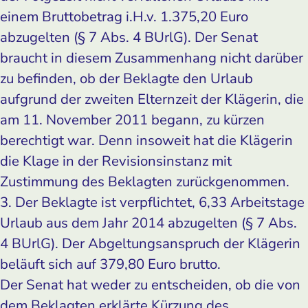
einem Bruttobetrag i.H.v. 1.375,20 Euro
abzugelten (§ 7 Abs. 4 BUrlG). Der Senat
braucht in diesem Zusammenhang nicht darüber
zu befinden, ob der Beklagte den Urlaub
aufgrund der zweiten Elternzeit der Klägerin, die
am 11. November 2011 begann, zu kürzen
berechtigt war. Denn insoweit hat die Klägerin
die Klage in der Revisionsinstanz mit
Zustimmung des Beklagten zurückgenommen.
3. Der Beklagte ist verpflichtet, 6,33 Arbeitstage
Urlaub aus dem Jahr 2014 abzugelten (§ 7 Abs.
4 BUrlG). Der Abgeltungsanspruch der Klägerin
beläuft sich auf 379,80 Euro brutto.
Der Senat hat weder zu entscheiden, ob die von
dem Beklagten erklärte Kürzung des