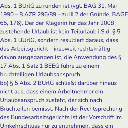
Abs. 1 BUrlG zu runden ist (vgl. BAG 31. Mai
1990 – 8 AZR 296/89 – zu III 2 der Gründe, BAGE
65, 176). Der der Klägerin für das Jahr 2008
zustehende Urlaub ist kein Teilurlaub i.S.d. § 5
Abs. 1 BUrlG, sondern resultiert daraus, dass
das Arbeitsgericht – insoweit rechtskräftig –
davon ausgegangen ist, die Anwendung des §
17 Abs. 1 Satz 1 BEEG führe zu einem
bruchteiligen Urlaubsanspruch.
bb) § 5 Abs. 2 BUrlG schließt darüber hinaus
nicht aus, dass einem Arbeitnehmer ein
Urlaubsanspruch zusteht, der sich nach
Bruchteilen bemisst. Nach der Rechtsprechung
des Bundesarbeitsgerichts ist der Vorschrift im
Umkehrschluss nur zu entnehmen, dass ein