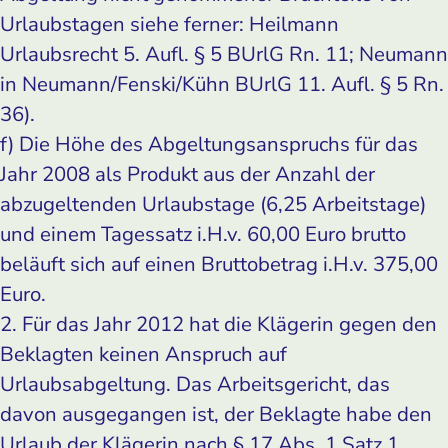
Urlaubstagen siehe ferner: Heilmann
Urlaubsrecht 5. Aufl. § 5 BUrlG Rn. 11; Neumann
in Neumann/Fenski/Kühn BUrlG 11. Aufl. § 5 Rn.
36).
f) Die Höhe des Abgeltungsanspruchs für das
Jahr 2008 als Produkt aus der Anzahl der
abzugeltenden Urlaubstage (6,25 Arbeitstage)
und einem Tagessatz i.H.v. 60,00 Euro brutto
beläuft sich auf einen Bruttobetrag i.H.v. 375,00
Euro.
2. Für das Jahr 2012 hat die Klägerin gegen den
Beklagten keinen Anspruch auf
Urlaubsabgeltung. Das Arbeitsgericht, das
davon ausgegangen ist, der Beklagte habe den
Urlaub der Klägerin nach § 17 Abs. 1 Satz 1