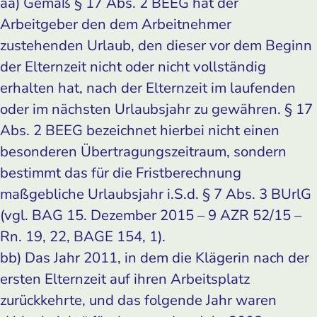
aa) Gemäß § 17 Abs. 2 BEEG hat der
Arbeitgeber den dem Arbeitnehmer
zustehenden Urlaub, den dieser vor dem Beginn
der Elternzeit nicht oder nicht vollständig
erhalten hat, nach der Elternzeit im laufenden
oder im nächsten Urlaubsjahr zu gewähren. § 17
Abs. 2 BEEG bezeichnet hierbei nicht einen
besonderen Übertragungszeitraum, sondern
bestimmt das für die Fristberechnung
maßgebliche Urlaubsjahr i.S.d. § 7 Abs. 3 BUrlG
(vgl. BAG 15. Dezember 2015 – 9 AZR 52/15 –
Rn. 19, 22, BAGE 154, 1).
bb) Das Jahr 2011, in dem die Klägerin nach der
ersten Elternzeit auf ihren Arbeitsplatz
zurückkehrte, und das folgende Jahr waren