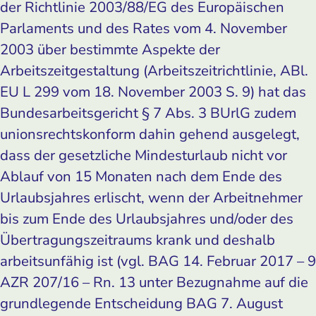
der Richtlinie 2003/88/EG des Europäischen
Parlaments und des Rates vom 4. November
2003 über bestimmte Aspekte der
Arbeitszeitgestaltung (Arbeitszeitrichtlinie, ABl.
EU L 299 vom 18. November 2003 S. 9) hat das
Bundesarbeitsgericht § 7 Abs. 3 BUrlG zudem
unionsrechtskonform dahin gehend ausgelegt,
dass der gesetzliche Mindesturlaub nicht vor
Ablauf von 15 Monaten nach dem Ende des
Urlaubsjahres erlischt, wenn der Arbeitnehmer
bis zum Ende des Urlaubsjahres und/oder des
Übertragungszeitraums krank und deshalb
arbeitsunfähig ist (vgl. BAG 14. Februar 2017 – 9
AZR 207/16 – Rn. 13 unter Bezugnahme auf die
grundlegende Entscheidung BAG 7. August