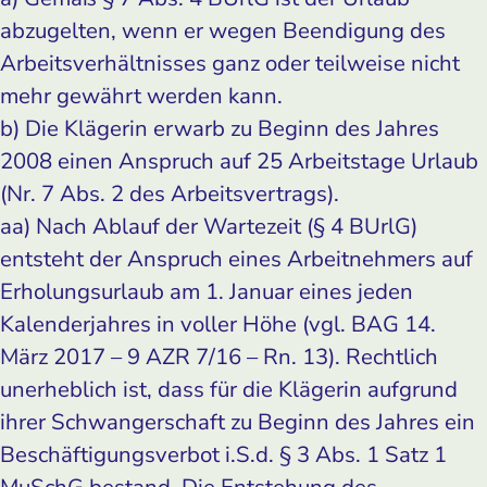
abzugelten, wenn er wegen Beendigung des
Arbeitsverhältnisses ganz oder teilweise nicht
mehr gewährt werden kann.
b) Die Klägerin erwarb zu Beginn des Jahres
2008 einen Anspruch auf 25 Arbeitstage Urlaub
(Nr. 7 Abs. 2 des Arbeitsvertrags).
aa) Nach Ablauf der Wartezeit (§ 4 BUrlG)
entsteht der Anspruch eines Arbeitnehmers auf
Erholungsurlaub am 1. Januar eines jeden
Kalenderjahres in voller Höhe (vgl. BAG 14.
März 2017 – 9 AZR 7/16 – Rn. 13). Rechtlich
unerheblich ist, dass für die Klägerin aufgrund
ihrer Schwangerschaft zu Beginn des Jahres ein
Beschäftigungsverbot i.S.d. § 3 Abs. 1 Satz 1
MuSchG bestand. Die Entstehung des