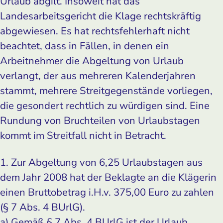
Urlaub abgilt. Insoweit hat das
Landesarbeitsgericht die Klage rechtskräftig
abgewiesen. Es hat rechtsfehlerhaft nicht
beachtet, dass in Fällen, in denen ein
Arbeitnehmer die Abgeltung von Urlaub
verlangt, der aus mehreren Kalenderjahren
stammt, mehrere Streitgegenstände vorliegen,
die gesondert rechtlich zu würdigen sind. Eine
Rundung von Bruchteilen von Urlaubstagen
kommt im Streitfall nicht in Betracht.
1. Zur Abgeltung von 6,25 Urlaubstagen aus
dem Jahr 2008 hat der Beklagte an die Klägerin
einen Bruttobetrag i.H.v. 375,00 Euro zu zahlen
(§ 7 Abs. 4 BUrlG).
a) Gemäß § 7 Abs. 4 BUrlG ist der Urlaub