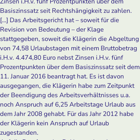
Zinsen i.H.v. fünf Prozentpunkten über dem
Basiszinssatz seit Rechtshängigkeit zu zahlen.
[…] Das Arbeitsgericht hat – soweit für die
Revision von Bedeutung – der Klage
stattgegeben, soweit die Klägerin die Abgeltung
von 74,58 Urlaubstagen mit einem Bruttobetrag
i.H.v. 4.474,80 Euro nebst Zinsen i.H.v. fünf
Prozentpunkten über dem Basiszinssatz seit dem
11. Januar 2016 beantragt hat. Es ist davon
ausgegangen, die Klägerin habe zum Zeitpunkt
der Beendigung des Arbeitsverhältnisses u.a.
noch Anspruch auf 6,25 Arbeitstage Urlaub aus
dem Jahr 2008 gehabt. Für das Jahr 2012 habe
der Klägerin kein Anspruch auf Urlaub
zugestanden.