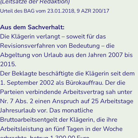
(Leitsätze der Redaktion)
Urteil des BAG vom 23.01.2018, 9 AZR 200/17
Aus dem Sachverhalt:
Die Klägerin verlangt – soweit für das
Revisionsverfahren von Bedeutung – die
Abgeltung von Urlaub aus den Jahren 2007 bis
2015.
Der Beklagte beschäftigte die Klägerin seit dem
1. September 2002 als Bürokauffrau. Der die
Parteien verbindende Arbeitsvertrag sah unter
Nr. 7 Abs. 2 einen Anspruch auf 25 Arbeitstage
Jahresurlaub vor. Das monatliche
Bruttoarbeitsentgelt der Klägerin, die ihre
Arbeitsleistung an fünf Tagen in der Woche
erbrachte, betrug 1.300,00 Euro.