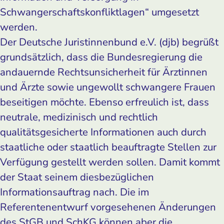
Schwangerschaftskonfliktlagen“ umgesetzt
werden.
Der Deutsche Juristinnenbund e.V. (djb) begrüßt
grundsätzlich, dass die Bundesregierung die
andauernde Rechtsunsicherheit für Ärztinnen
und Ärzte sowie ungewollt schwangere Frauen
beseitigen möchte. Ebenso erfreulich ist, dass
neutrale, medizinisch und rechtlich
qualitätsgesicherte Informationen auch durch
staatliche oder staatlich beauftragte Stellen zur
Verfügung gestellt werden sollen. Damit kommt
der Staat seinem diesbezüglichen
Informationsauftrag nach. Die im
Referentenentwurf vorgesehenen Änderungen
des StGB und SchKG können aber die