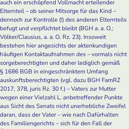
auch ein erschöpfend Vollmacht erteilender
Elternteil – ob seiner Mitsorge für das Kind –
dennoch zur Kontrolle (!) des anderen Elternteils
befugt und verpflichtet bleibt (BGH a. a. O.;
Völker/Clausius, a. a. O. Rz. 23). Insoweit
bestehen hier angesichts der aktenkundigen
häufigen Kontaktaufnahmen des – vormals nicht
sorgeberechtigten und daher lediglich gemäß
§ 1686 BGB in eingeschränktem Umfang
auskunftsberechtigten (vgl. dazu BGH FamRZ
2017, 378, juris Rz. 30 f.) – Vaters zur Mutter
wegen einer Vielzahl L. anbetreffender Punkte
aus Sicht des Senats nicht unerhebliche Zweifel
daran, dass der Vater – wie nach Dafürhalten
des Familiengerichts – sich für den Fall der