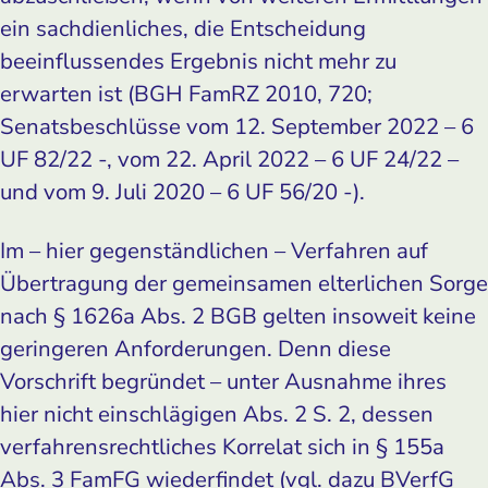
ein sachdienliches, die Entscheidung
beeinflussendes Ergebnis nicht mehr zu
erwarten ist (BGH FamRZ 2010, 720;
Senatsbeschlüsse vom 12. September 2022 – 6
UF 82/22 -, vom 22. April 2022 – 6 UF 24/22 –
und vom 9. Juli 2020 – 6 UF 56/20 -).
Im – hier gegenständlichen – Verfahren auf
Übertragung der gemeinsamen elterlichen Sorge
nach § 1626a Abs. 2 BGB gelten insoweit keine
geringeren Anforderungen. Denn diese
Vorschrift begründet – unter Ausnahme ihres
hier nicht einschlägigen Abs. 2 S. 2, dessen
verfahrensrechtliches Korrelat sich in § 155a
Abs. 3 FamFG wiederfindet (vgl. dazu BVerfG