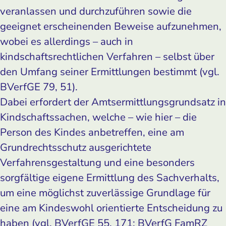
veranlassen und durchzuführen sowie die
geeignet erscheinenden Beweise aufzunehmen,
wobei es allerdings – auch in
kindschaftsrechtlichen Verfahren – selbst über
den Umfang seiner Ermittlungen bestimmt (vgl.
BVerfGE 79, 51).
Dabei erfordert der Amtsermittlungsgrundsatz in
Kindschaftssachen, welche – wie hier – die
Person des Kindes anbetreffen, eine am
Grundrechtsschutz ausgerichtete
Verfahrensgestaltung und eine besonders
sorgfältige eigene Ermittlung des Sachverhalts,
um eine möglichst zuverlässige Grundlage für
eine am Kindeswohl orientierte Entscheidung zu
haben (vgl. BVerfGE 55, 171; BVerfG FamRZ