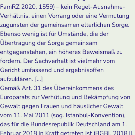
FamRZ 2020, 1559) – kein Regel-Ausnahme-
Verhältnis, einen Vorrang oder eine Vermutung
zugunsten der gemeinsamen elterlichen Sorge.
Ebenso wenig ist für Umstände, die der
Übertragung der Sorge gemeinsam
entgegenstehen, ein höheres Beweismaß zu
fordern. Der Sachverhalt ist vielmehr vom
Gericht umfassend und ergebnisoffen
aufzuklären. […]
Gemäß Art. 31 des Übereinkommens des
Europarats zur Verhütung und Bekämpfung von
Gewalt gegen Frauen und häuslicher Gewalt
vom 11. Mai 2011 (sog. Istanbul-Konvention),
das für die Bundesrepublik Deutschland am 1.
Februar 2018 in Kraft getreten ist (BGBl. 2018 II,