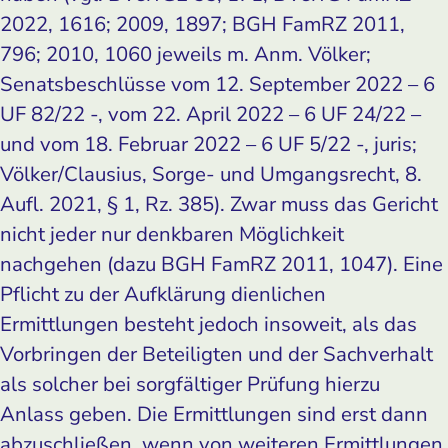
2022, 1616; 2009, 1897; BGH FamRZ 2011,
796; 2010, 1060 jeweils m. Anm. Völker;
Senatsbeschlüsse vom 12. September 2022 – 6
UF 82/22 -, vom 22. April 2022 – 6 UF 24/22 –
und vom 18. Februar 2022 – 6 UF 5/22 -, juris;
Völker/Clausius, Sorge- und Umgangsrecht, 8.
Aufl. 2021, § 1, Rz. 385). Zwar muss das Gericht
nicht jeder nur denkbaren Möglichkeit
nachgehen (dazu BGH FamRZ 2011, 1047). Eine
Pflicht zu der Aufklärung dienlichen
Ermittlungen besteht jedoch insoweit, als das
Vorbringen der Beteiligten und der Sachverhalt
als solcher bei sorgfältiger Prüfung hierzu
Anlass geben. Die Ermittlungen sind erst dann
abzuschließen, wenn von weiteren Ermittlungen