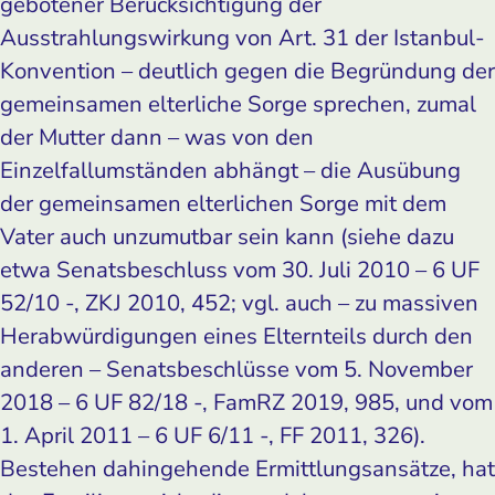
gebotener Berücksichtigung der
Ausstrahlungswirkung von Art. 31 der Istanbul-
Konvention – deutlich gegen die Begründung der
gemeinsamen elterliche Sorge sprechen, zumal
der Mutter dann – was von den
Einzelfallumständen abhängt – die Ausübung
der gemeinsamen elterlichen Sorge mit dem
Vater auch unzumutbar sein kann (siehe dazu
etwa Senatsbeschluss vom 30. Juli 2010 – 6 UF
52/10 -, ZKJ 2010, 452; vgl. auch – zu massiven
Herabwürdigungen eines Elternteils durch den
anderen – Senatsbeschlüsse vom 5. November
2018 – 6 UF 82/18 -, FamRZ 2019, 985, und vom
1. April 2011 – 6 UF 6/11 -, FF 2011, 326).
Bestehen dahingehende Ermittlungsansätze, hat