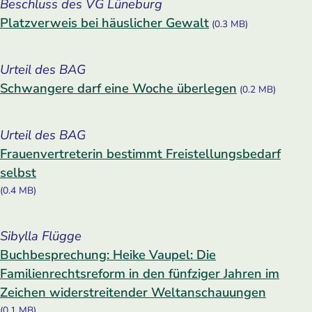
Beschluss des VG Lüneburg
Platzverweis bei häuslicher Gewalt
(0.3 MB)
Urteil des BAG
Schwangere darf eine Woche überlegen
(0.2 MB)
Urteil des BAG
Frauenvertreterin bestimmt Freistellungsbedarf
selbst
(0.4 MB)
Sibylla Flügge
Buchbesprechung: Heike Vaupel: Die
Familienrechtsreform in den fünfziger Jahren im
Zeichen widerstreitender Weltanschauungen
(0.1 MB)