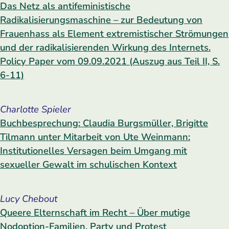
Das Netz als antifeministische
Radikalisierungsmaschine – zur Bedeutung von
Frauenhass als Element extremistischer Strömungen
und der radikalisierenden Wirkung des Internets.
Policy Paper vom 09.09.2021 (Auszug aus Teil II, S.
6-11)
Charlotte Spieler
Buchbesprechung: Claudia Burgsmüller, Brigitte
Tilmann unter Mitarbeit von Ute Weinmann:
Institutionelles Versagen beim Umgang mit
sexueller Gewalt im schulischen Kontext
Lucy Chebout
Queere Elternschaft im Recht – Über mutige
Nodoption-Familien, Party und Protest