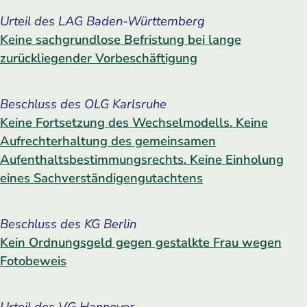
Urteil des LAG Baden-Württemberg
Keine sachgrundlose Befristung bei lange
zurückliegender Vorbeschäftigung
Beschluss des OLG Karlsruhe
Keine Fortsetzung des Wechselmodells. Keine
Aufrechterhaltung des gemeinsamen
Aufenthaltsbestimmungsrechts. Keine Einholung
eines Sachverständigen­gutachtens
Beschluss des KG Berlin
Kein Ordnungsgeld gegen gestalkte Frau wegen
Fotobeweis
Urteil des VG Hannover