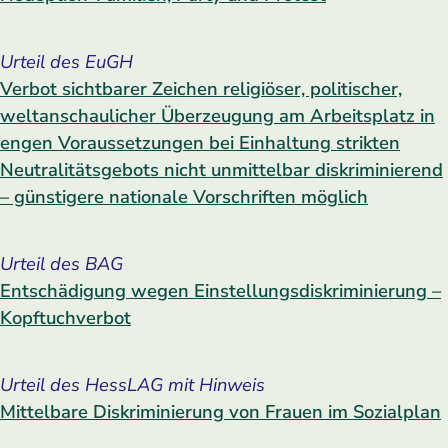
Urteil des EuGH
Verbot sichtbarer Zeichen religiöser, politischer,
weltanschaulicher Überzeugung am Arbeitsplatz in
engen Voraussetzungen bei Einhaltung strikten
Neutralitätsgebots nicht unmittelbar diskriminierend
– günstigere nationale Vorschriften möglich
Urteil des BAG
Entschädigung wegen Einstellungs­diskriminierung –
Kopftuchverbot
Urteil des HessLAG mit Hinweis
Mittelbare Diskriminierung von Frauen im Sozialplan